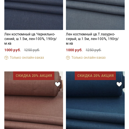
Лен костюмный цв.Чернильно-
Лен костюмный цв.Т.лазурно-
синий, ш.1.5м, лен-100%, 190гр/
серый, ш.1.5м, лен-100%, 190гр/
м.кв
м.кв
1000 руб.
1250 руб.
1000 руб.
1250 руб.
Только онлайн-заказ
Только онлайн-заказ
СКИДКА 20% АКЦИЯ
СКИДКА 20% АКЦИЯ