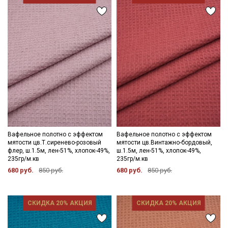
Вафельное полотно с эффектом
Вафельное полотно с эффектом
мятости цв.Т.сиренево-розовый
мятости цв.Винтажно-бордовый,
флер, ш.1.5м, лен-51%, хлопок-49%,
ш.1.5м, лен-51%, хлопок-49%,
235гр/м.кв
235гр/м.кв
680 руб.
850 руб.
680 руб.
850 руб.
СКИДКА 20% АКЦИЯ
СКИДКА 20% АКЦИЯ