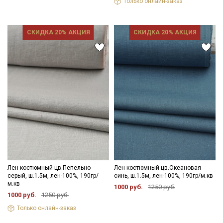
Только онлайн-заказ
СКИДКА 20% АКЦИЯ
СКИДКА 20% АКЦИЯ
Лен костюмный цв.Пепельно-
Лен костюмный цв.Океановая
серый, ш.1.5м, лен-100%, 190гр/
синь, ш.1.5м, лен-100%, 190гр/м.кв
м.кв
1000 руб.
1250 руб.
1000 руб.
1250 руб.
Только онлайн-заказ