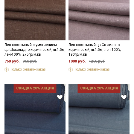
Лен костюмный с умягчением
Лен костюмный цв.Св.лилово-
цв.Шоколадно-коричневый, ш.1.5м,
коричневый, ш.1.5м, лен-100%,
лен-100%, 275гр/м.кв
190гр/м.кв
760 руб.
950 руб.
1000 руб.
1250 руб.
Только онлайн-заказ
Только онлайн-заказ
СКИДКА 20% АКЦИЯ
СКИДКА 20% АКЦИЯ