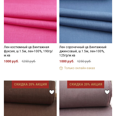
Лен костюмный цв.Винтажная
Лен сорочечный цв.Винтажный
фуксия, ш.1.5м, лен-100%, 190гр/
джинсовый, ш.1.5м, лен-100%,
м.кв
125гр/м.кв
1000 руб.
1250 руб.
1000 руб.
1250 руб.
Только онлайн-заказ
СКИДКА 20% АКЦИЯ
СКИДКА 20% АКЦИЯ