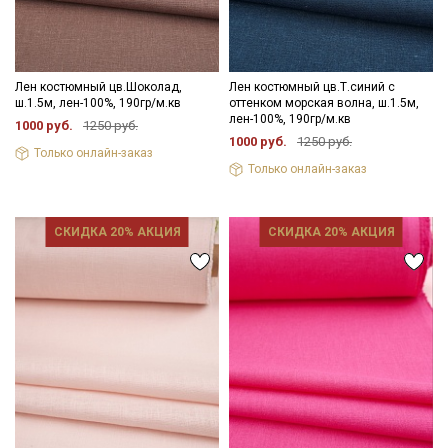
Лен костюмный цв.Шоколад,
Лен костюмный цв.Т.синий с
ш.1.5м, лен-100%, 190гр/м.кв
оттенком морская волна, ш.1.5м,
лен-100%, 190гр/м.кв
1000 руб.
1250 руб.
1000 руб.
1250 руб.
Только онлайн-заказ
Только онлайн-заказ
СКИДКА 20% АКЦИЯ
СКИДКА 20% АКЦИЯ