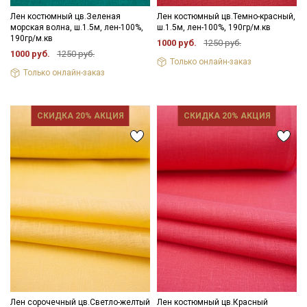
Лен костюмный цв.Зеленая
Лен костюмный цв.Темно-красный,
морская волна, ш.1.5м, лен-100%,
ш.1.5м, лен-100%, 190гр/м.кв
190гр/м.кв
1000 руб.
1250 руб.
1000 руб.
1250 руб.
Только онлайн-заказ
Только онлайн-заказ
СКИДКА 20% АКЦИЯ
СКИДКА 20% АКЦИЯ
Лен сорочечный цв.Светло-желтый
Лен костюмный цв.Красный