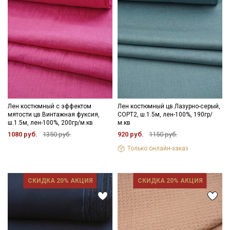
Лен костюмный с эффектом
Лен костюмный цв.Лазурно-серый,
мятости цв.Винтажная фуксия,
СОРТ2, ш.1.5м, лен-100%, 190гр/
ш.1.5м, лен-100%, 200гр/м.кв
м.кв
1080 руб.
1350 руб.
920 руб.
1150 руб.
Только онлайн-заказ
СКИДКА 20% АКЦИЯ
СКИДКА 20% АКЦИЯ