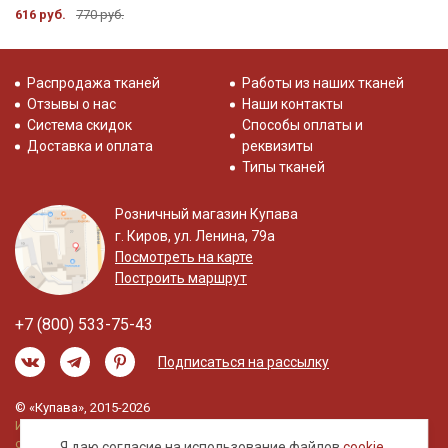
616 руб.
770 руб.
Распродажа тканей
Работы из наших тканей
Отзывы о нас
Наши контакты
Система скидок
Способы оплаты и
Доставка и оплата
реквизиты
Типы тканей
Розничный магазин Купава
г. Киров, ул. Ленина, 79а
Посмотреть на карте
Построить маршрут
+7 (800) 533-75-43
Подписаться на рассылку
© «Купава», 2015-2026
Информация на сайте не является публичной
офертой.
Я даю согласие на использование файлов
cookie
,