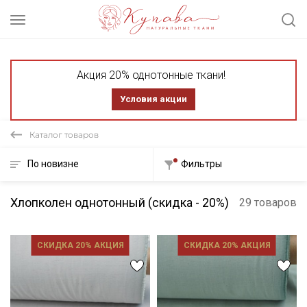
Акция 20% однотонные ткани!
Условия акции
Каталог товаров
По новизне
Фильтры
Хлопколен однотонный (скидка - 20%)
29 товаров
СКИДКА 20% АКЦИЯ
СКИДКА 20% АКЦИЯ