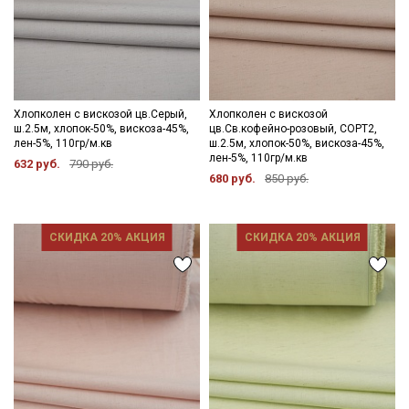
Хлопколен с вискозой цв.Серый,
Хлопколен с вискозой
ш.2.5м, хлопок-50%, вискоза-45%,
цв.Св.кофейно-розовый, СОРТ2,
лен-5%, 110гр/м.кв
ш.2.5м, хлопок-50%, вискоза-45%,
лен-5%, 110гр/м.кв
632 руб.
790 руб.
680 руб.
850 руб.
СКИДКА 20% АКЦИЯ
СКИДКА 20% АКЦИЯ