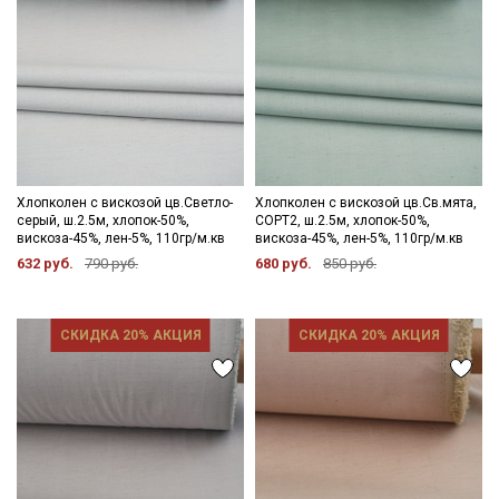
Хлопколен с вискозой цв.Светло-
Хлопколен с вискозой цв.Св.мята,
серый, ш.2.5м, хлопок-50%,
СОРТ2, ш.2.5м, хлопок-50%,
вискоза-45%, лен-5%, 110гр/м.кв
вискоза-45%, лен-5%, 110гр/м.кв
632 руб.
790 руб.
680 руб.
850 руб.
СКИДКА 20% АКЦИЯ
СКИДКА 20% АКЦИЯ