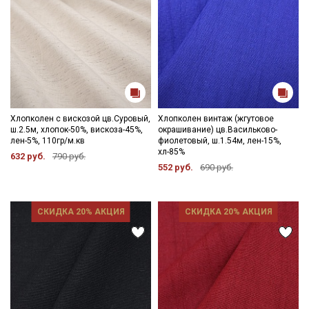
Хлопколен с вискозой цв.Суровый,
Хлопколен винтаж (жгутовое
ш.2.5м, хлопок-50%, вискоза-45%,
окрашивание) цв.Васильково-
лен-5%, 110гр/м.кв
фиолетовый, ш.1.54м, лен-15%,
хл-85%
632 руб.
790 руб.
552 руб.
690 руб.
СКИДКА 20% АКЦИЯ
СКИДКА 20% АКЦИЯ