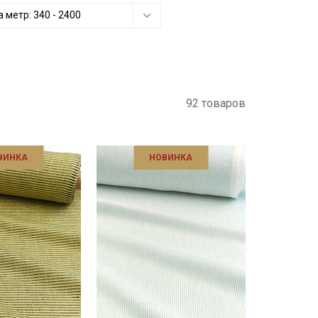
а метр:
340
-
2400
92 товаров
ВИНКА
НОВИНКА