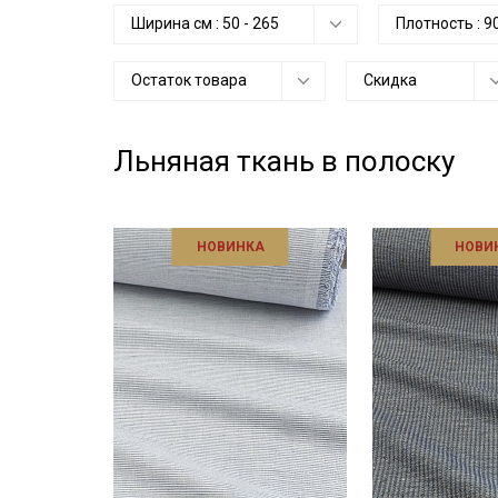
Ширина см :
50
-
265
Плотность :
9
Остаток товара
Скидка
Льняная ткань в полоску
НОВИНКА
НОВИ