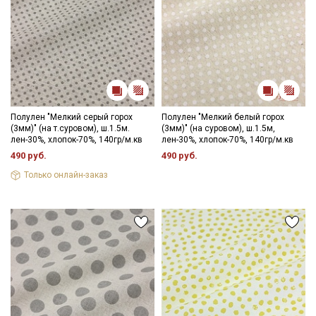
Полулен "Мелкий серый горох
Полулен "Мелкий белый горох
(3мм)" (на т.суровом), ш.1.5м.
(3мм)" (на суровом), ш.1.5м,
лен-30%, хлопок-70%, 140гр/м.кв
лен-30%, хлопок-70%, 140гр/м.кв
490 руб.
490 руб.
Только онлайн-заказ
Секретная рассылка от Купава