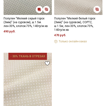
Полулен "Мелкий серый горох
Полулен "Мелкий белый горох
(3мм)" (на суровом), ш.1.5м.
(3мм)" (на суровом), СОРТ2,
лен-30%, хлопок-70%, 140гр/м.кв
ш.1.5м, лен-30%, хлопок-70%,
140гр/м.кв
490 руб.
470 руб.
Только онлайн-заказ
- 30% ТКАНЬ В ОТРЕЗАХ