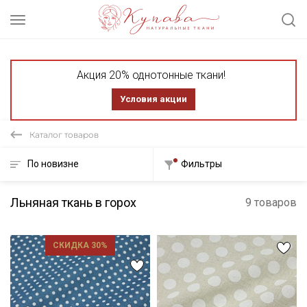
Акция 20% однотонные ткани!
Условия акции
Каталог товаров
По новизне
Фильтры
Льняная ткань в горох
9 товаров
СКИДКА 30%