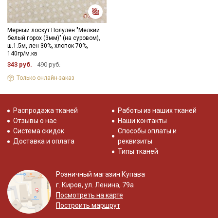
Мерный лоскут Полулен "Мелкий
белый горох (3мм)" (на суровом),
ш.1.5м, лен-30%, хлопок-70%,
140гр/м.кв
343 руб.
490 руб.
Только онлайн-заказ
Распродажа тканей
Работы из наших тканей
Отзывы о нас
Наши контакты
Система скидок
Способы оплаты и
Доставка и оплата
реквизиты
Типы тканей
Розничный магазин Купава
г. Киров, ул. Ленина, 79а
Посмотреть на карте
Построить маршрут