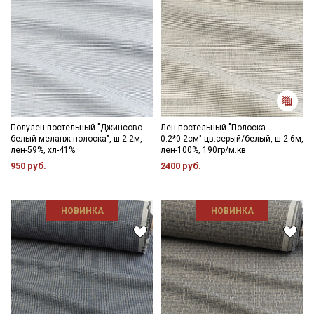
Полулен постельный "Джинсово-
Лен постельный "Полоска
белый меланж-полоска", ш.2.2м,
0.2*0.2см" цв.серый/белый, ш.2.6м,
лен-59%, хл-41%
лен-100%, 190гр/м.кв
950 руб.
2400 руб.
НОВИНКА
НОВИНКА