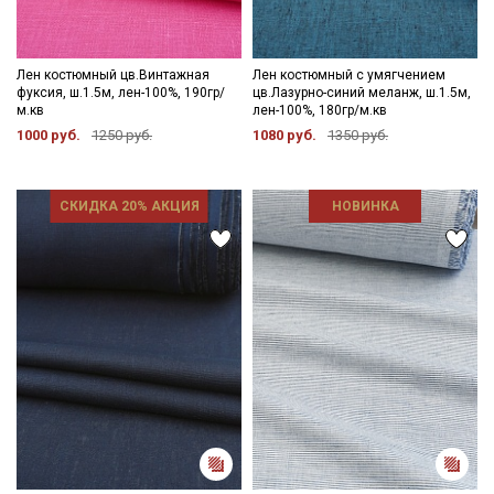
Лен костюмный цв.Винтажная
Лен костюмный с умягчением
фуксия, ш.1.5м, лен-100%, 190гр/
цв.Лазурно-синий меланж, ш.1.5м,
м.кв
лен-100%, 180гр/м.кв
1000 руб.
1250 руб.
1080 руб.
1350 руб.
СКИДКА 20% АКЦИЯ
НОВИНКА