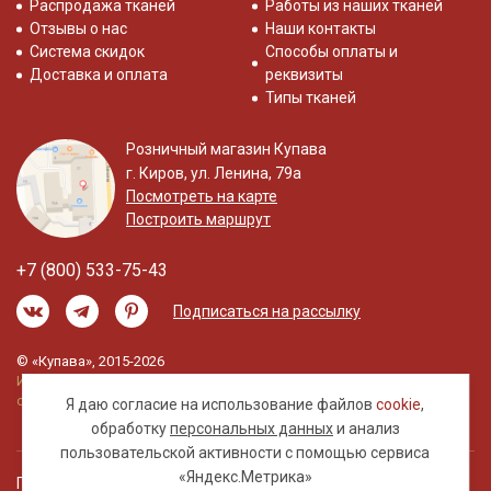
Распродажа тканей
Работы из наших тканей
Отзывы о нас
Наши контакты
Система скидок
Способы оплаты и
Доставка и оплата
реквизиты
Типы тканей
Розничный магазин Купава
г. Киров, ул. Ленина, 79а
Посмотреть на карте
Построить маршрут
+7 (800) 533-75-43
Подписаться на рассылку
© «Купава», 2015-2026
Информация на сайте не является публичной
офертой.
Я даю согласие на использование файлов
cookie
,
обработку
персональных данных
и анализ
пользовательской активности с помощью сервиса
«Яндекс.Метрика»
Правовая информация