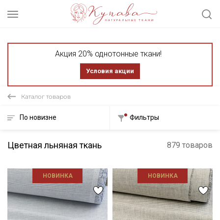
Акция 20% однотонные ткани!
Условия акции
Каталог товаров
По новизне
Фильтры
Цветная льняная ткань
879 товаров
НОВИНКА
НОВИНКА