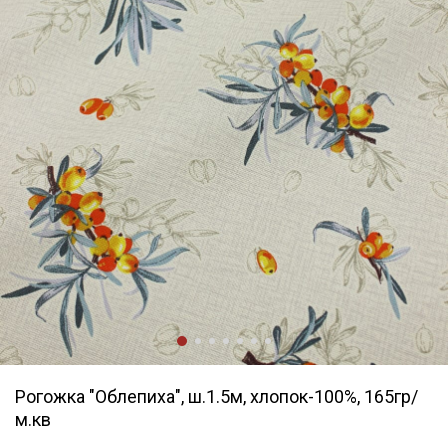
Рогожка "Облепиха", ш.1.5м, хлопок-100%, 165гр/
м.кв