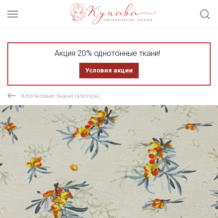
Акция 20% однотонные ткани!
Условия акции
Хлопковые ткани (хлопок)