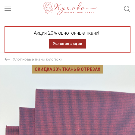
Акция 20% однотонные ткани!
Условия акции
Хлопковые ткани (хлопок)
СКИДКА 30% ТКАНЬ В ОТРЕЗАХ