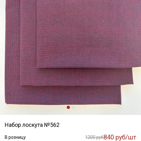
Набор лоскута №562
840 руб/шт
В розницу
1200 руб