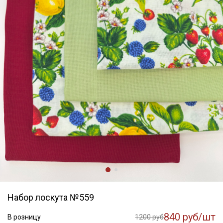
Набор лоскута №559
Секретная рассылка от Купава
840 руб/шт
В розницу
1200 руб