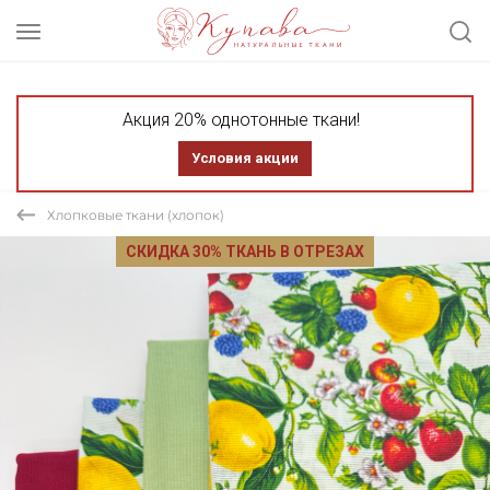
Акция 20% однотонные ткани!
Условия акции
Хлопковые ткани (хлопок)
СКИДКА 30% ТКАНЬ В ОТРЕЗАХ