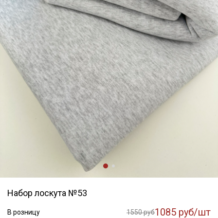
Набор лоскута №53
1085 руб/шт
В розницу
1550 руб