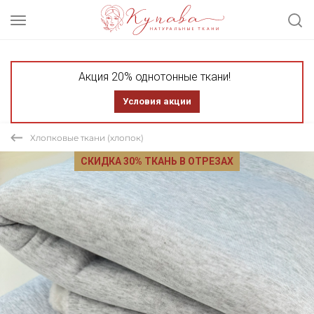
Акция 20% однотонные ткани!
Условия акции
Хлопковые ткани (хлопок)
СКИДКА 30% ТКАНЬ В ОТРЕЗАХ