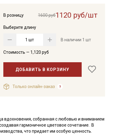
1120 руб/шт
В розницу
1600 руб
Выберите длину
шт
В наличии
1 шт
Стоимость —
1,120
руб
ДОБАВИТЬ В КОРЗИНУ
Только онлайн-заказ
ица вдохновения, собранная с любовью и вниманием
, создавая гармоничное цветовое сочетание. В
оизводства, что придает им особую ценность.