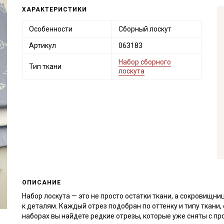
ХАРАКТЕРИСТИКИ
Особенности
Сборный лоскут
Артикул
063183
Набор сборного
Тип ткани
лоскута
ОПИСАНИЕ
Набор лоскута — это не просто остатки ткани, а сокровищн
к деталям. Каждый отрез подобран по оттенку и типу ткани
наборах вы найдете редкие отрезы, которые уже сняты с пр