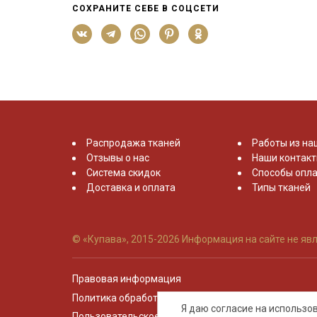
СОХРАНИТЕ СЕБЕ В СОЦСЕТИ
Распродажа тканей
Работы из на
Отзывы о нас
Наши контак
Система скидок
Способы опла
Доставка и оплата
Типы тканей
© «Купава», 2015-2026
Информация на сайте не явл
Правовая информация
Политика обработки персональных данных
Я даю согласие на использ
Пользовательское соглашение