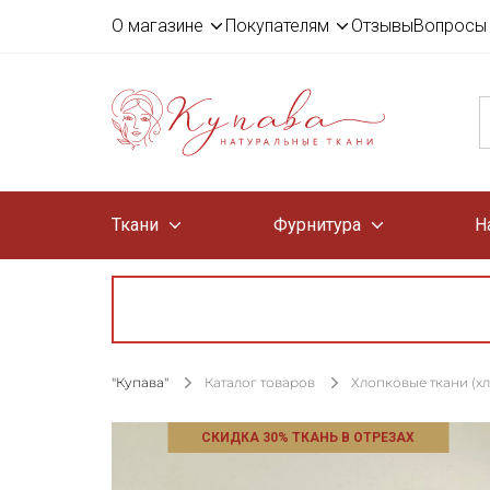
О магазине
Покупателям
Отзывы
Вопросы 
Ткани
Фурнитура
Н
"Купава"
Каталог товаров
Хлопковые ткани (х
СКИДКА 30% ТКАНЬ В ОТРЕЗАХ