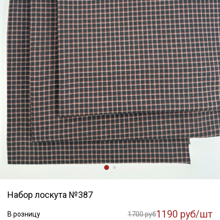
Набор лоскута №387
1190 руб/шт
В розницу
1700 руб