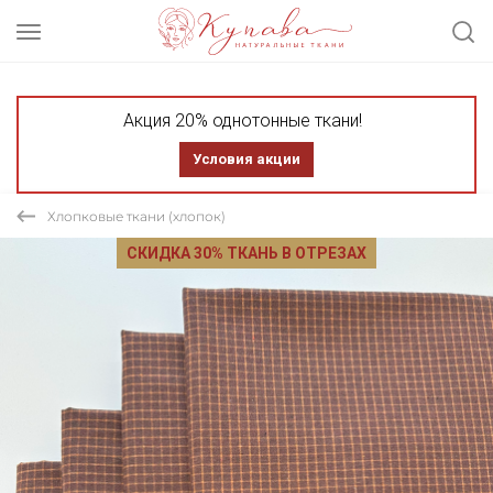
Акция 20% однотонные ткани!
Условия акции
Хлопковые ткани (хлопок)
СКИДКА 30% ТКАНЬ В ОТРЕЗАХ