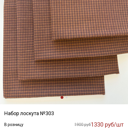
Набор лоскута №303
1330 руб/шт
В розницу
1900 руб