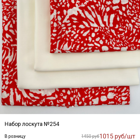
Набор лоскута №254
1015 руб/шт
В розницу
1450 руб