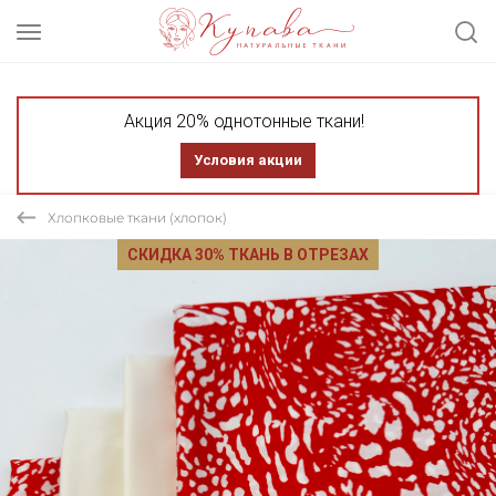
Акция 20% однотонные ткани!
Условия акции
Хлопковые ткани (хлопок)
СКИДКА 30% ТКАНЬ В ОТРЕЗАХ