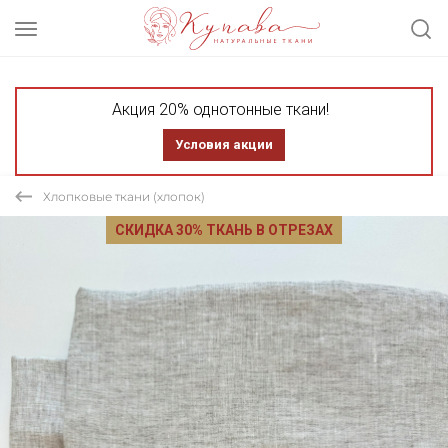
Акция 20% однотонные ткани!
Условия акции
Хлопковые ткани (хлопок)
СКИДКА 30% ТКАНЬ В ОТРЕЗАХ