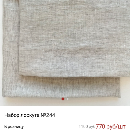
Набор лоскута №244
770 руб/шт
В розницу
1100 руб