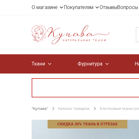
О магазине
Покупателям
Отзывы
Вопросы 
Ткани
Фурнитура
Н
"Купава"
Каталог товаров
Хлопковые ткани (х
СКИДКА 30% ТКАНЬ В ОТРЕЗАХ