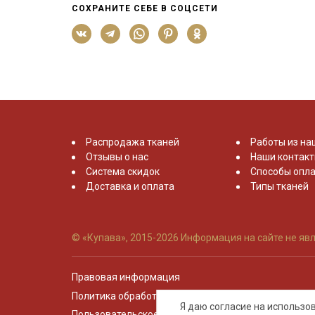
СОХРАНИТЕ СЕБЕ В СОЦСЕТИ
Распродажа тканей
Работы из на
Отзывы о нас
Наши контак
Система скидок
Способы опла
Доставка и оплата
Типы тканей
© «Купава», 2015-2026
Информация на сайте не явл
Правовая информация
Политика обработки персональных данных
Я даю согласие на использ
Пользовательское соглашение