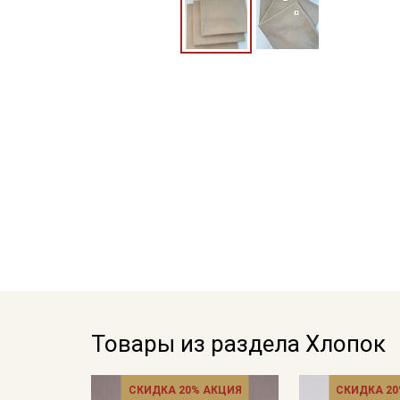
Товары из раздела Хлопок
СКИДКА 20% АКЦИЯ
СКИДКА 20