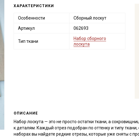
ХАРАКТЕРИСТИКИ
Особенности
Сборный лоскут
Артикул
062693
Набор сборного
Тип ткани
лоскута
ОПИСАНИЕ
Набор лоскута — это не просто остатки ткани, а сокровищн
к деталям. Каждый отрез подобран по оттенку и типу ткани
наборах вы найдете редкие отрезы, которые уже сняты с пр