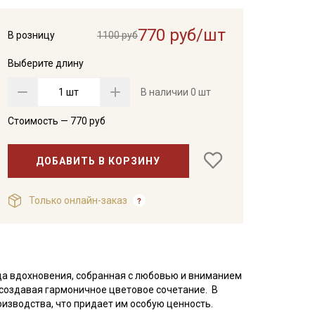
770 руб/шт
В розницу
1100 руб
Выберите длину
шт
В наличии
0 шт
Стоимость —
770
руб
ДОБАВИТЬ В КОРЗИНУ
Только онлайн-заказ
ица вдохновения, собранная с любовью и вниманием
, создавая гармоничное цветовое сочетание. В
оизводства, что придает им особую ценность.