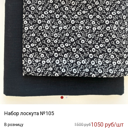
Набор лоскута №105
1050 руб/шт
В розницу
1500 руб