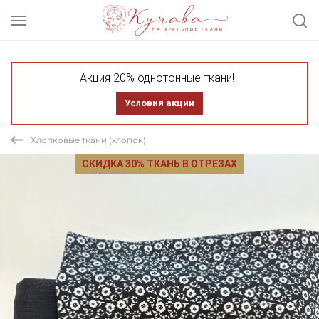
Акция 20% однотонные ткани!
Условия акции
Хлопковые ткани (хлопок)
СКИДКА 30% ТКАНЬ В ОТРЕЗАХ