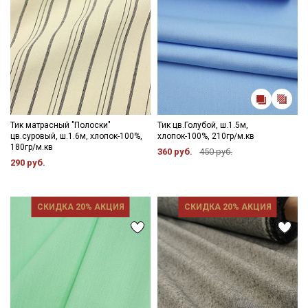
Тик матрасный "Полоски"
Тик цв.Голубой, ш.1.5м,
цв.суровый, ш.1.6м, хлопок-100%,
хлопок-100%, 210гр/м.кв
180гр/м.кв
360 руб.
450 руб.
290 руб.
СКИДКА 20% АКЦИЯ
СКИДКА 20% АКЦИЯ