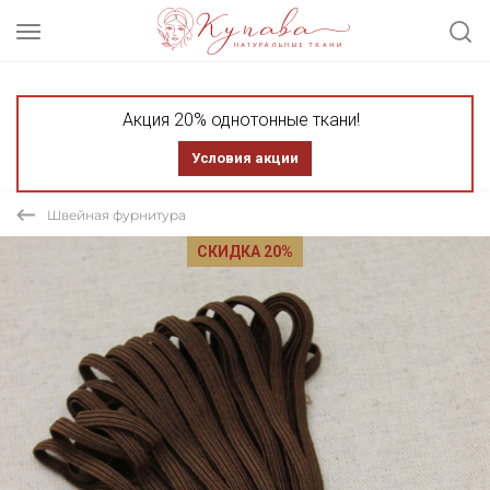
Акция 20% однотонные ткани!
Условия акции
Швейная фурнитура
СКИДКА 20%