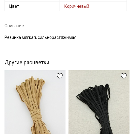
Цвет
Коричневый
Описание
Резинка мягкая, сильнорастяжимая.
Другие расцветки
Секретная рассылка от Купава
Мы публикуем здесь дополнительные
промокоды и скидки до 30% на узкие
категории тканей
Электронная почта