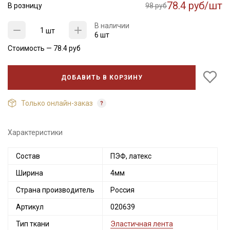
78.4 руб/шт
В розницу
98 руб
В наличии
шт
6 шт
Стоимость —
78.4
руб
ДОБАВИТЬ В КОРЗИНУ
Только онлайн-заказ
Характеристики
Состав
ПЭФ, латекс
Ширина
4мм
Страна производитель
Россия
Артикул
020639
Тип ткани
Эластичная лента