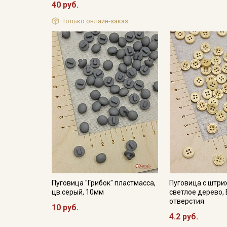
40 руб.
Только онлайн-заказ
Пуговица "Грибок" пластмасса,
Пуговица с штри
цв.серый, 10мм
светлое дерево, 
отверстия
10 руб.
4.2 руб.