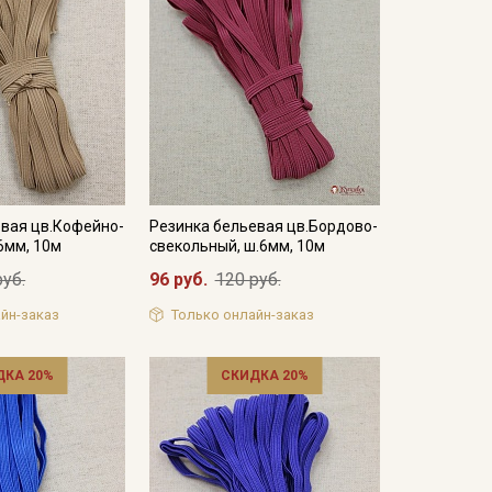
евая цв.Кофейно-
Резинка бельевая цв.Бордово-
6мм, 10м
свекольный, ш.6мм, 10м
руб.
96 руб.
120 руб.
йн-заказ
Только онлайн-заказ
ДКА 20%
СКИДКА 20%