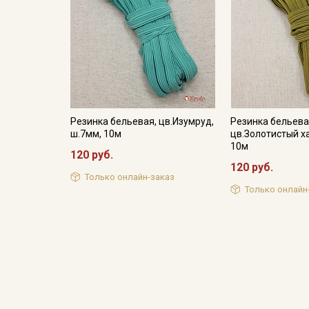
Резинка бельевая, цв.Изумруд,
Резинка бельев
ш.7мм, 10м
цв.Золотистый ха
10м
120 руб.
120 руб.
Только онлайн-заказ
Только онлайн