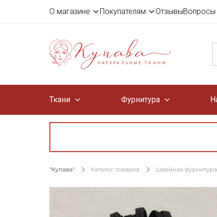
О магазине
Покупателям
Отзывы
Вопросы 
Ткани
Фурнитура
Н
"Купава"
Каталог товаров
Швейная фурнитура