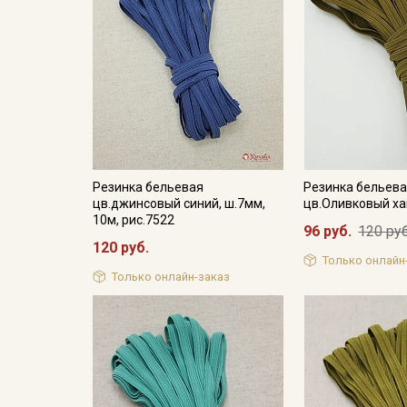
Резинка бельевая
Резинка бельев
цв.джинсовый синий, ш.7мм,
цв.Оливковый ха
10м, рис.7522
96 руб.
120 руб
120 руб.
Только онлайн
Только онлайн-заказ