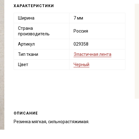
ХАРАКТЕРИСТИКИ
Ширина
7 мм
Страна
Россия
производитель
Артикул
029358
Тип ткани
Эластичная лента
Цвет
Черный
ОПИСАНИЕ
Резинка мягкая, сильнорастяжимая.