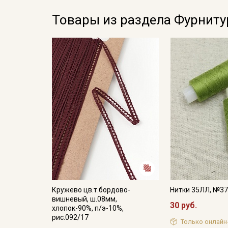
Товары из раздела Фурниту
Кружево цв.т.бордово-
Нитки 35ЛЛ, №3
вишневый, ш.08мм,
30 руб.
хлопок-90%, п/э-10%,
рис.092/17
Только онлайн