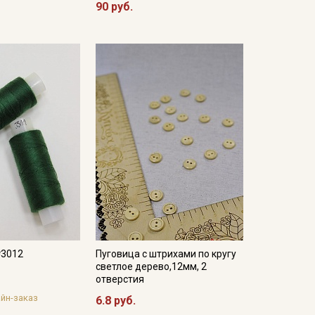
90 руб.
№3012
Пуговица с штрихами по кругу
светлое дерево,12мм, 2
отверстия
йн-заказ
6.8 руб.