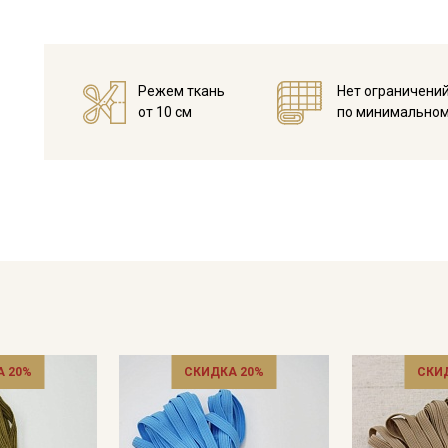
Режем ткань
Нет ограничени
от 10 см
по минимальном
 20%
СКИДКА 20%
СКИ