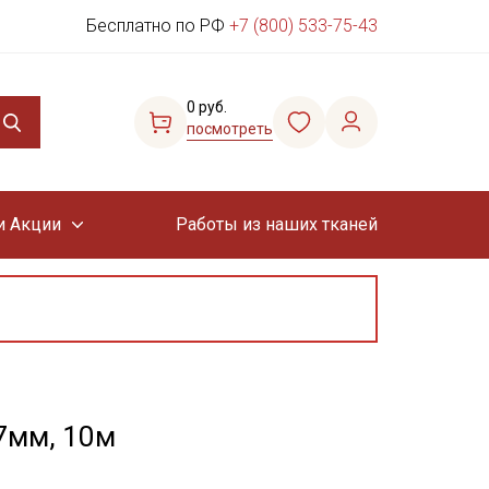
Бесплатно по РФ
+7 (800) 533-75-43
0 руб.
посмотреть
и Акции
Работы из наших тканей
7мм, 10м