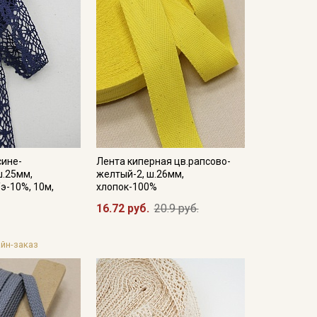
сине-
Лента киперная цв.рапсово-
ш.25мм,
желтый-2, ш.26мм,
/э-10%, 10м,
хлопок-100%
16.72 руб.
20.9 руб.
йн-заказ