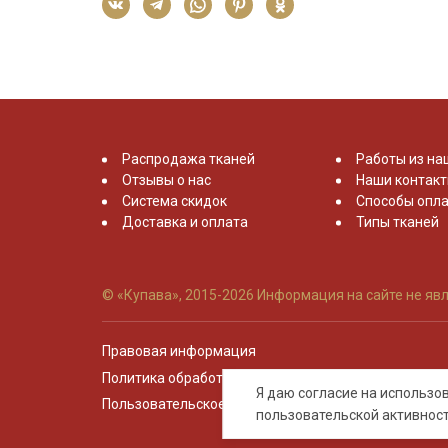
Распродажа тканей
Работы из на
Отзывы о нас
Наши контак
Система скидок
Способы опла
Доставка и оплата
Типы тканей
© «Купава», 2015-2026
Информация на сайте не явл
Правовая информация
Политика обработки персональных данных
Я даю согласие на использ
Пользовательское соглашение
пользовательской активнос