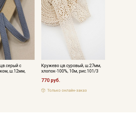
цв.серый с
Кружево цв.суровый, ш.27мм,
ком, ш.12мм,
хлопок-100%, 10м, рис.101/3
770 руб.
Только онлайн-заказ