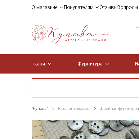
О магазине
Покупателям
Отзывы
Вопросы 
Ткани
Фурнитура
Н
"Купава"
Каталог товаров
Швейная фурнитура