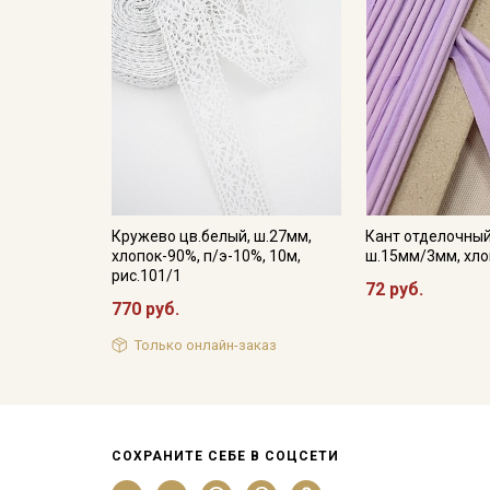
Кружево цв.белый, ш.27мм,
Кант отделочный
хлопок-90%, п/э-10%, 10м,
ш.15мм/3мм, хл
рис.101/1
72 руб.
770 руб.
Только онлайн-заказ
СОХРАНИТЕ СЕБЕ В СОЦСЕТИ