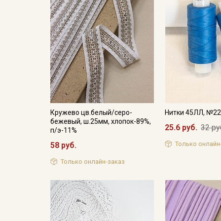
Кружево цв.белый/серо-
Нитки 45ЛЛ, №2
бежевый, ш.25мм, хлопок-89%,
25.6 руб.
32 ру
п/э-11%
Только онлайн
58 руб.
Только онлайн-заказ