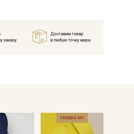
й
Доставим товар
у заказу
в любую точку мира
СКИДКА 20%