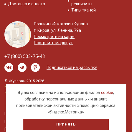
Доставка и оплата
реквизиты
Типы тканей
Розничный магазин Купава
г. Киров, ул. Ленина, 79а
Посмотреть на карте
Построить маршрут
+7 (800) 533-75-43
Подписаться на рассылку
© «Купава», 2015-2026
Информация на сайте не является публичной
офертой.
Я даю согласие на использование файлов
cookie
,
обработку
персональных данных
и анализ
пользовательской активности с помощью сервиса
«Яндекс.Метрика»
Правовая информация
Политика обработки персональных данных
ПРИНЯТЬ
Пользовательское соглашение