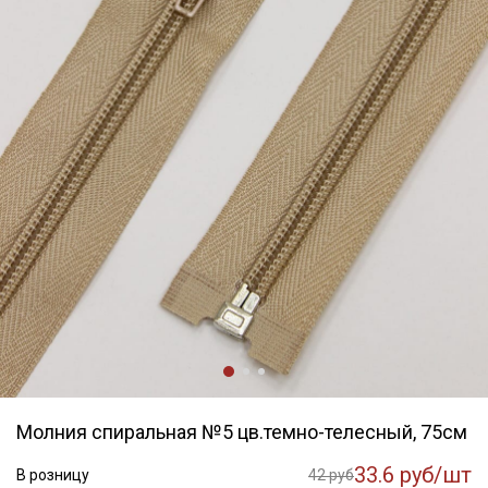
Молния спиральная №5 цв.темно-телесный, 75см
33.6 руб/шт
В розницу
42 руб