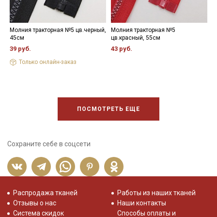
Молния тракторная №5 цв.черный,
Молния тракторная №5
М
45см
цв.красный, 55см
ц
39 руб.
43 руб.
2
Только онлайн-заказ
ПОСМОТРЕТЬ ЕЩЕ
Сохраните себе в соцсети
Распродажа тканей
Работы из наших тканей
Отзывы о нас
Наши контакты
Система скидок
Способы оплаты и