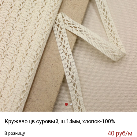
Кружево цв.суровый, ш.14мм, хлопок-100%
40 руб/м
В розницу