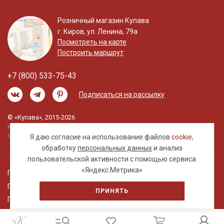
Розничный магазин Купава
г. Киров, ул. Ленина, 79а
Посмотреть на карте
Построить маршрут
+7 (800) 533-75-43
Подписаться на рассылку
© «Купава», 2015-2026
Информация на сайте не является публичной
офертой.
Я даю согласие на использование файлов
cookie
,
обработку
персональных данных
и анализ
пользовательской активности с помощью сервиса
«Яндекс.Метрика»
Правовая информация
Политика обработки персональных данных
ПРИНЯТЬ
Пользовательское соглашение