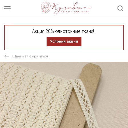
Акция 20% однотонные ткани!
Условия акции
Швейная фурнитура