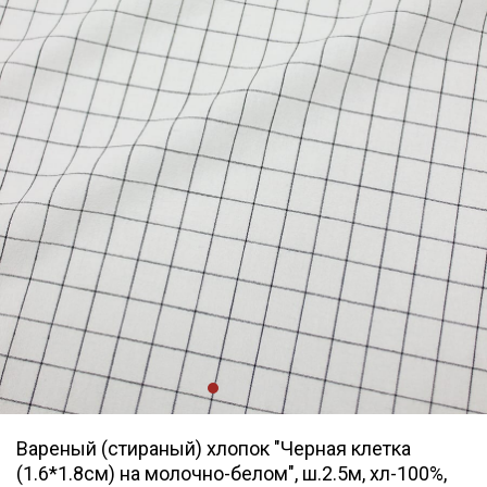
Вареный (стираный) хлопок "Черная клетка
(1.6*1.8см) на молочно-белом", ш.2.5м, хл-100%,