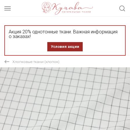
Акция 20% однотонные ткани. Важная информация
о заказах!
Условия акции
Хлопковые ткани (хлопок)