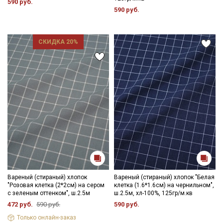
590 руб.
590 руб.
СКИДКА 20%
Вареный (стираный) хлопок
Вареный (стираный) хлопок "Белая
"Розовая клетка (2*2см) на сером
клетка (1.6*1.6см) на чернильном",
с зеленым оттенком", ш.2.5м
ш.2.5м, хл-100%, 125гр/м.кв
472 руб.
590 руб.
590 руб.
Только онлайн-заказ