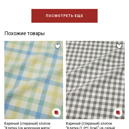
ПОСМОТРЕТЬ ЕЩЕ
Похожие товары
Вареный (стираный) хлопок
Вареный (стираный) хлопок
"Клетка (цв.морозная мята/
"Клетка (1.0*1.0см)" цв.серый,