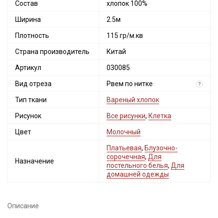
Состав
хлопок 100%
Ширина
2.5м
Плотность
115 гр/м.кв
Страна производитель
Китай
Артикул
030085
Вид отреза
Рвем по нитке
?
Тип ткани
Вареный хлопок
Рисунок
Все рисунки
,
Клетка
Цвет
Молочный
Платьевая
,
Блузочно-
сорочечная
,
Для
Назначение
постельного белья
,
Для
домашней одежды
Описание