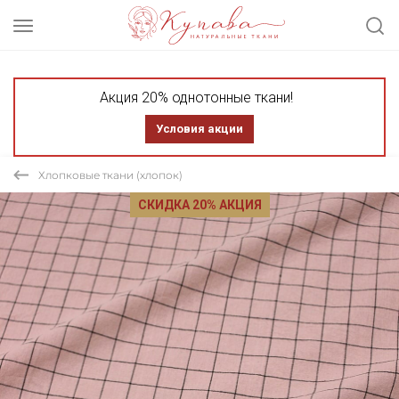
Акция 20% однотонные ткани!
Условия акции
Хлопковые ткани (хлопок)
СКИДКА 20% АКЦИЯ