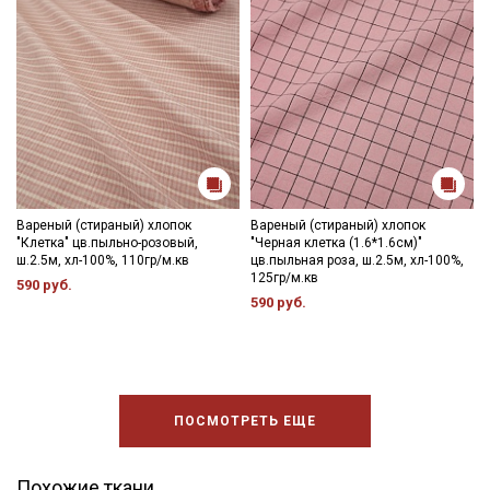
Вареный (стираный) хлопок
Вареный (стираный) хлопок
"Клетка" цв.пыльно-розовый,
"Черная клетка (1.6*1.6см)"
ш.2.5м, хл-100%, 110гр/м.кв
цв.пыльная роза, ш.2.5м, хл-100%,
125гр/м.кв
590 руб.
590 руб.
ПОСМОТРЕТЬ ЕЩЕ
Похожие ткани