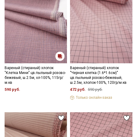
Вареный (стираный) хлопок
Вареный (стираный) хлопок
"Клетка Мини" цв.пыльный розово-
"Черная клетка (1.6*1.6см)"
бежевый, ш.2.5м, хл-100%, 115гр/
цв.пыльный розово-бежевый,
м.кв
ш.2.5м, хлопок-100%, 120гр/м.кв
590 руб.
472 руб.
590 руб.
Только онлайн-заказ