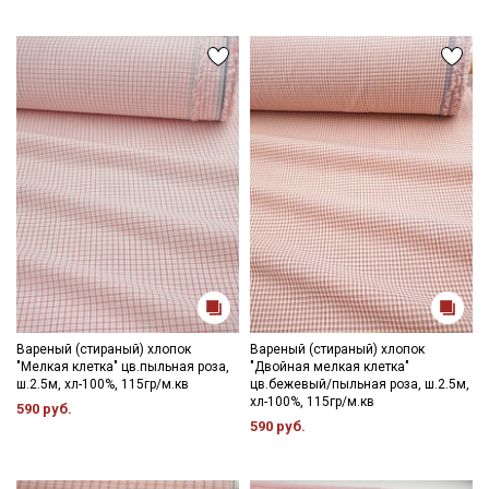
Вареный (стираный) хлопок
Вареный (стираный) хлопок
"Мелкая клетка" цв.пыльная роза,
"Двойная мелкая клетка"
ш.2.5м, хл-100%, 115гр/м.кв
цв.бежевый/пыльная роза, ш.2.5м,
хл-100%, 115гр/м.кв
590 руб.
590 руб.