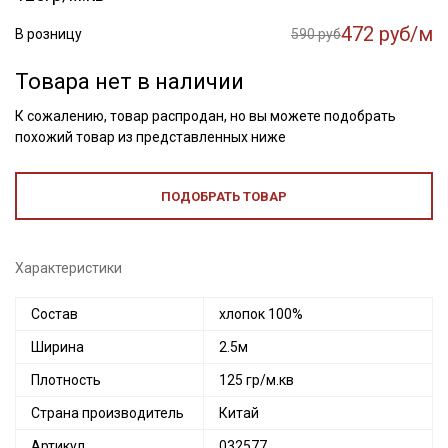
472 руб/м
В розницу
590 руб
Товара нет в наличии
К сожалению, товар распродан, но вы можете подобрать
похожий товар из представленных ниже
ПОДОБРАТЬ ТОВАР
Характеристики
Состав
хлопок 100%
Ширина
2.5м
Плотность
125 гр/м.кв
Страна производитель
Китай
Артикул
032577