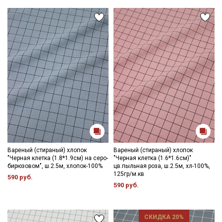
Вареный (стираный) хлопок
Вареный (стираный) хлопок
"Черная клетка (1.8*1.9см) на серо-
"Черная клетка (1.6*1.6см)"
бирюзовом", ш.2.5м, хлопок-100%
цв.пыльная роза, ш.2.5м, хл-100%,
125гр/м.кв
590 руб.
590 руб.
СКИДКА 20%