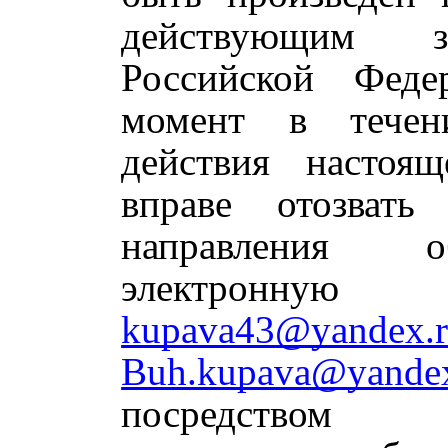
действующим зак
Российской Фед
момент в течен
действия настоящ
вправе отозвать
направления 
электрон
kupava43@yandex.
Buh.kupava@yandex
посредством 