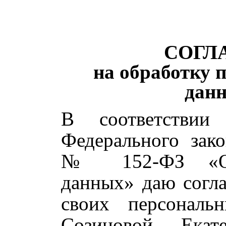
СОГЛ
на обработку 
дан
В соответствии
Федерального зако
№ 152-ФЗ «О 
данных» даю согла
своих персонал
Созиновой Екат