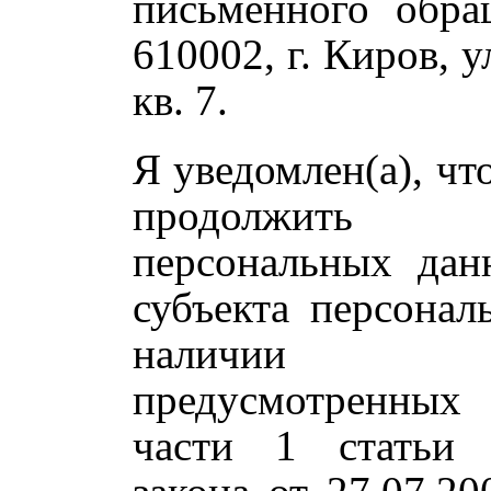
письменного обра
610002, г. Киров, у
кв. 7.
Я уведомлен(а), чт
продолжить
персональных дан
субъекта персона
наличии о
предусмотренных
части 1 статьи 