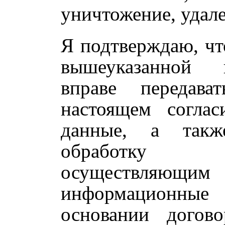
уничтожение, удал
Я подтверждаю, чт
вышеуказанной 
вправе передава
настоящем соглас
данные, а такж
обработку
осуществляющи
информационные
основании догово