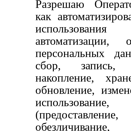
Разрешаю Операт
как автоматизиров
использован
автоматизации, 
персональных да
сбор,
запись, 
накопление, хран
обновление, измен
использовани
(предоставлен
обезличивание,