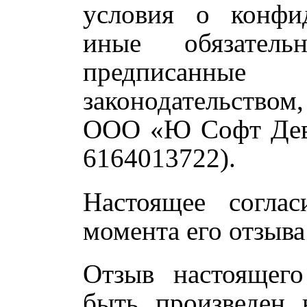
условия о конфи
иные обязатель
предписанные
законодательство
ООО «Ю Софт Дев
6164013722).
Настоящее соглас
момента его отзыв
Отзыв настоящего
быть произведен 