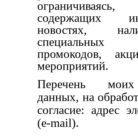
ограничиваяс
содержащих и
новостях, нал
специальных 
промокодов, акц
мероприятий.
Перечень моих
данных, на обрабо
согласие: адрес э
(e-mail).