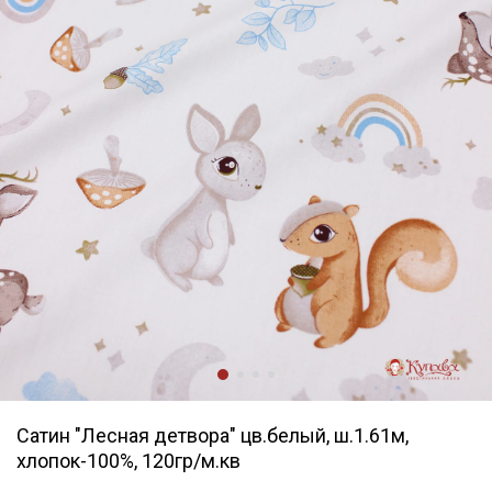
Сатин "Лесная детвора" цв.белый, ш.1.61м,
хлопок-100%, 120гр/м.кв