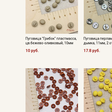
Пуговица "Грибок" пластмасса,
Пуговица перлам
цв.бежево-оливковый, 10мм
дымка, 11мм, 2 
10 руб.
17.8 руб.