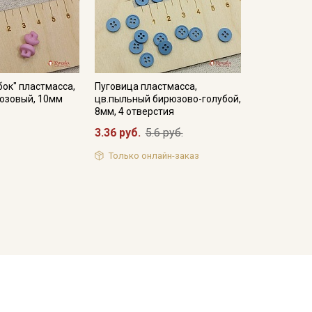
бок" пластмасса,
Пуговица пластмасса,
розовый, 10мм
цв.пыльный бирюзово-голубой,
8мм, 4 отверстия
3.36 руб.
5.6 руб.
Только онлайн-заказ