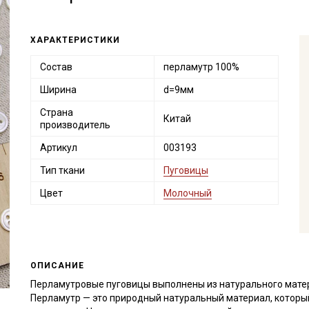
ХАРАКТЕРИСТИКИ
Состав
перламутр 100%
Ширина
d=9мм
Страна
Китай
производитель
Артикул
003193
Тип ткани
Пуговицы
Цвет
Молочный
ОПИСАНИЕ
Перламутровые пуговицы выполнены из натурального матер
Перламутр — это природный натуральный материал, которы