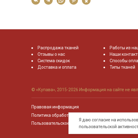
Распродажа тканей
Работы из на
Отзывы о нас
Наши контак
Система скидок
Способы опла
Доставка и оплата
Типы тканей
© «Купава», 2015-2026
Информация на сайте не явл
Правовая информация
Политика обработки персональных данных
Я даю согласие на использ
Пользовательское соглашение
пользовательской активнос