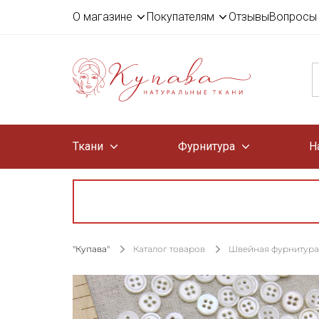
О магазине
Покупателям
Отзывы
Вопросы 
Ткани
Фурнитура
Н
"Купава"
Каталог товаров
Швейная фурнитура