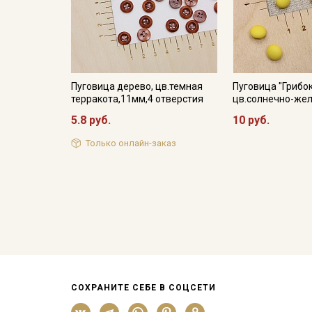
Пуговица дерево, цв.темная
Пуговица "Грибок
терракота,11мм,4 отверстия
цв.солнечно-же
5.8 руб.
10 руб.
Только онлайн-заказ
СОХРАНИТЕ СЕБЕ В СОЦСЕТИ