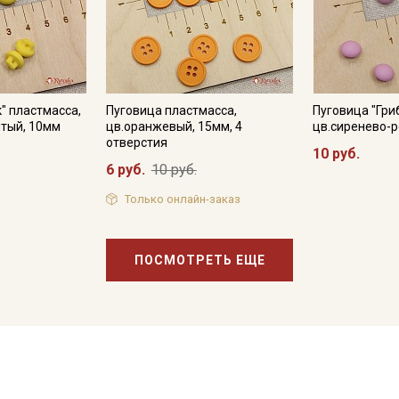
" пластмасса,
Пуговица пластмасса,
Пуговица "Гри
лтый, 10мм
цв.оранжевый, 15мм, 4
цв.сиренево-
отверстия
10 руб.
6 руб.
10 руб.
Только онлайн-заказ
ПОСМОТРЕТЬ ЕЩЕ