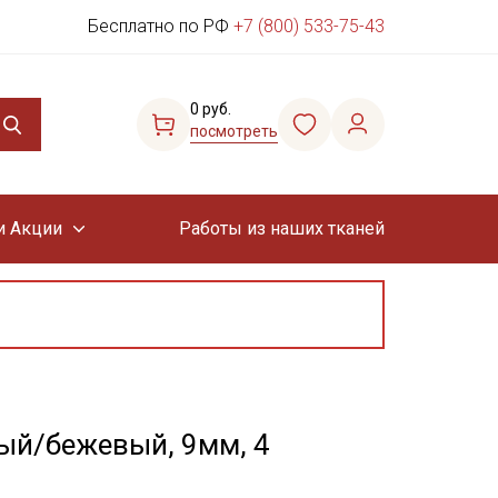
Бесплатно по РФ
+7 (800) 533-75-43
0 руб.
посмотреть
и Акции
Работы из наших тканей
ный/бежевый, 9мм, 4