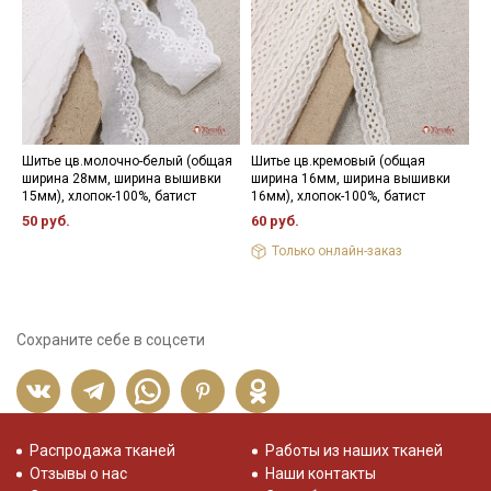
Шитье цв.молочно-белый (общая
Шитье цв.кремовый (общая
П
ширина 28мм, ширина вышивки
ширина 16мм, ширина вышивки
з
15мм), хлопок-100%, батист
16мм), хлопок-100%, батист
5
50 руб.
60 руб.
Только онлайн-заказ
Сохраните себе в соцсети
Распродажа тканей
Работы из наших тканей
Отзывы о нас
Наши контакты