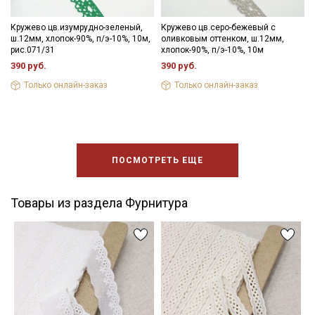
Кружево цв.изумрудно-зеленый,
Кружево цв.серо-бежевый с
ш.12мм, хлопок-90%, п/э-10%, 10м,
оливковым оттенком, ш.12мм,
рис.071/31
хлопок-90%, п/э-10%, 10м
390 руб.
390 руб.
Только онлайн-заказ
Только онлайн-заказ
ПОСМОТРЕТЬ ЕЩЕ
Товары из раздела Фурнитура