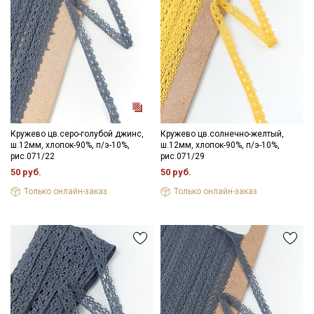
Кружево цв.серо-голубой джинс,
Кружево цв.солнечно-желтый,
ш.12мм, хлопок-90%, п/э-10%,
ш.12мм, хлопок-90%, п/э-10%,
рис.071/22
рис.071/29
50 руб.
50 руб.
Только онлайн-заказ
Только онлайн-заказ