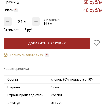
50 руб/м
В розницу
40 руб/м
Оптом
В наличии
м
163 м
Стоимость —
5
руб
ДОБАВИТЬ В КОРЗИНУ
Только онлайн-заказ
Характеристики
Состав
хлопок 90%; полиэстер 10%
Ширина
12мм
Страна производитель
Россия
Артикул
011779