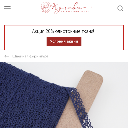
Акция 20% однотонные ткани!
Условия акции
Швейная фурнитура