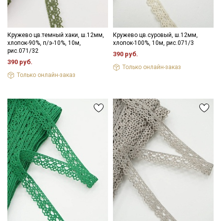
Кружево цв.темный хаки, ш.12мм,
Кружево цв.суровый, ш.12мм,
хлопок-90%, п/э-10%, 10м,
хлопок-100%, 10м, рис.071/3
рис.071/32
390 руб.
390 руб.
Только онлайн-заказ
Только онлайн-заказ