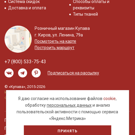
Система скидок
Способы оплаты и
Доставка и оплата
реквизиты
Типы тканей
Розничный магазин Купава
г. Киров, ул. Ленина, 79а
Посмотреть на карте
Построить маршрут
+7 (800) 533-75-43
Подписаться на рассылку
© «Купава», 2015-2026
Информация на сайте не является публичной
офертой.
Я даю согласие на использование файлов
cookie
,
обработку
персональных данных
и анализ
пользовательской активности с помощью сервиса
«Яндекс.Метрика»
Правовая информация
Политика обработки персональных данных
ПРИНЯТЬ