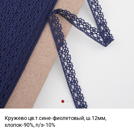
Кружево цв.т.сине-фиолетовый, ш.12мм,
хлопок-90%, п/э-10%