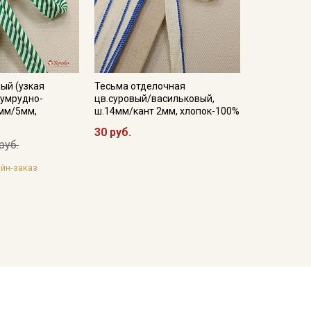
ый (узкая
Тесьма отделочная
зумрудно-
цв.суровый/васильковый,
5мм/5мм,
ш.14мм/кант 2мм, хлопок-100%
30 руб.
руб.
йн-заказ