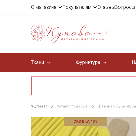
О магазине
Покупателям
Отзывы
Вопросы 
Ткани
Фурнитура
Н
"Купава"
Каталог товаров
Швейная фурнитура
СКИДКА 40%