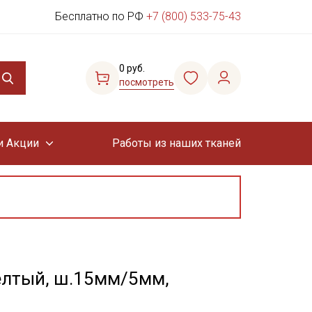
Бесплатно по РФ
+7 (800) 533-75-43
0 руб.
посмотреть
и Акции
Работы из наших тканей
елтый, ш.15мм/5мм,