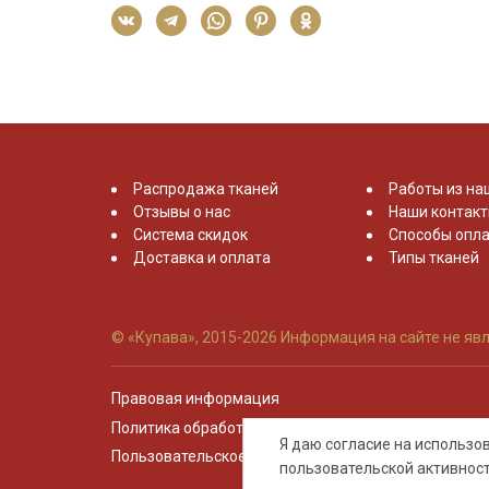
Распродажа тканей
Работы из на
Отзывы о нас
Наши контак
Система скидок
Способы опла
Доставка и оплата
Типы тканей
© «Купава», 2015-2026
Информация на сайте не явл
Правовая информация
Политика обработки персональных данных
Я даю согласие на использ
Пользовательское соглашение
пользовательской активнос