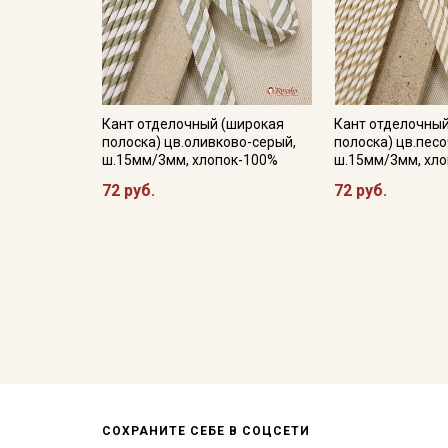
Кант отделочный (широкая
Кант отделочный
полоска) цв.оливково-серый,
полоска) цв.пес
ш.15мм/3мм, хлопок-100%
ш.15мм/3мм, хл
72 руб.
72 руб.
СОХРАНИТЕ СЕБЕ В СОЦСЕТИ