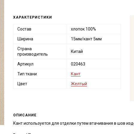
ХАРАКТЕРИСТИКИ
Состав
хлопок 100%
Ширина
15мм/кант 5мм
Страна
Китай
производитель
Артикул
020463
Тип ткани
Кант
Цвет
Желтый
ОПИСАНИЕ
Кант используется для отделки путем втачивания в шов изд