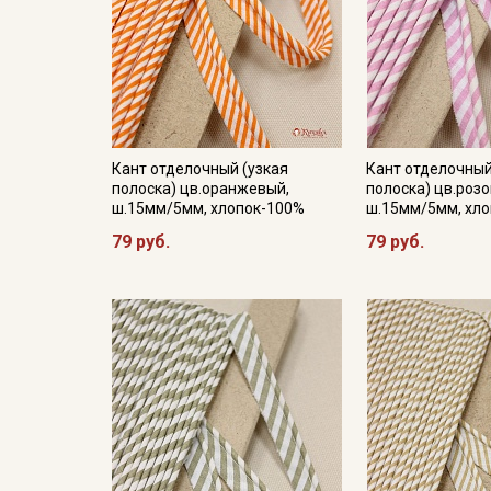
Кант отделочный (узкая
Кант отделочны
полоска) цв.оранжевый,
полоска) цв.розо
ш.15мм/5мм, хлопок-100%
ш.15мм/5мм, хл
79 руб.
79 руб.