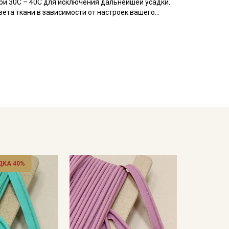
ри 30С – 40С для исключения дальнейшей усадки.
ета ткани в зависимости от настроек вашего
ДКА 40%