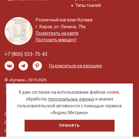
Типы тканей
Розничный магазин Купава
г. Киров, ул. Ленина, 79а
Посмотреть на карте
Построить маршрут
+7 (800) 533-75-43
Подписаться на рассылку
© «Купава», 2015-2026
Информация на сайте не является публичной
офертой.
Я даю согласие на использование файлов
cookie
,
обработку
персональных данных
и анализ
пользовательской активности с помощью сервиса
«Яндекс.Метрика»
Правовая информация
Политика обработки персональных данных
ПРИНЯТЬ
Пользовательское соглашение