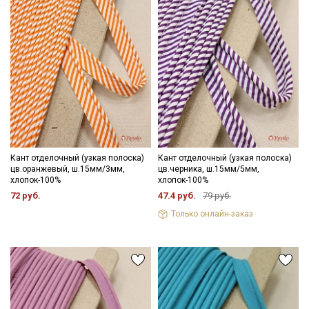
Кант отделочный (узкая полоска)
Кант отделочный (узкая полоска)
цв.оранжевый, ш.15мм/3мм,
цв.черника, ш.15мм/5мм,
хлопок-100%
хлопок-100%
72 руб.
47.4 руб.
79 руб.
Только онлайн-заказ