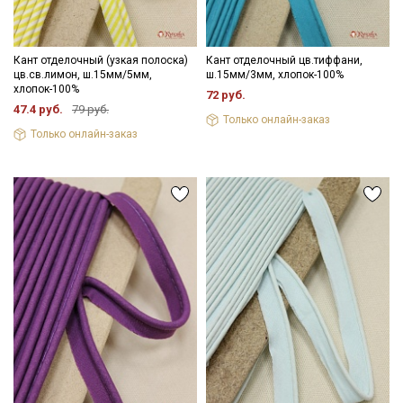
Кант отделочный (узкая полоска)
Кант отделочный цв.тиффани,
цв.св.лимон, ш.15мм/5мм,
ш.15мм/3мм, хлопок-100%
хлопок-100%
72 руб.
47.4 руб.
79 руб.
Только онлайн-заказ
Только онлайн-заказ