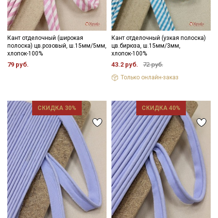
Кант отделочный (широкая
Кант отделочный (узкая полоска)
полоска) цв.розовый, ш.15мм/5мм,
цв.бирюза, ш.15мм/3мм,
хлопок-100%
хлопок-100%
79 руб.
43.2 руб.
72 руб.
Только онлайн-заказ
СКИДКА 30%
СКИДКА 40%