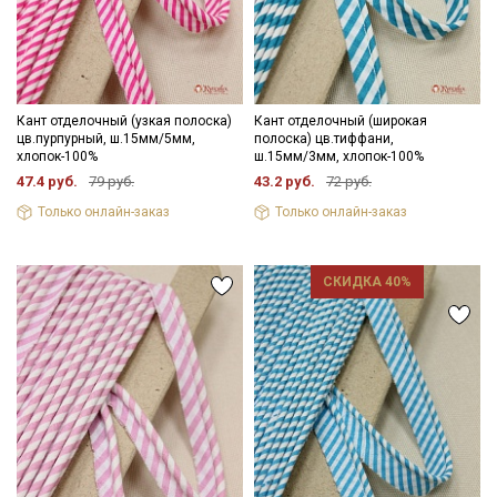
Кант отделочный (узкая полоска)
Кант отделочный (широкая
цв.пурпурный, ш.15мм/5мм,
полоска) цв.тиффани,
хлопок-100%
ш.15мм/3мм, хлопок-100%
47.4 руб.
79 руб.
43.2 руб.
72 руб.
Только онлайн-заказ
Только онлайн-заказ
СКИДКА 40%