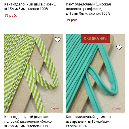
Кант отделочный цв.св.сирень,
Кант отделочный (широкая
ш.15мм/5мм, хлопок-100%
полоска) цв.тиффани,
ш.15мм/5мм, хлопок-100%
79 руб.
79 руб.
СКИДКА 40%
Кант отделочный (широкая
Кант отделочный цв.мятно-
полоска) цв.зеленое яблоко,
изумрудный, ш.15мм/5мм,
ш.15мм/3мм, хлопок-100%
хлопок-100%