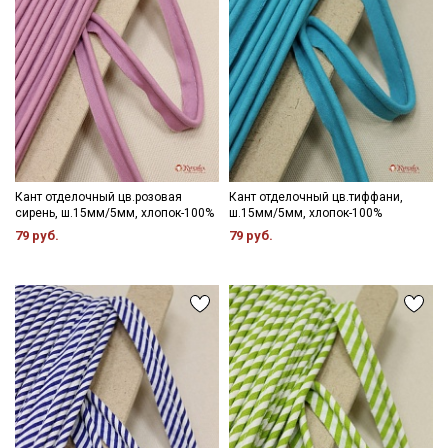
Кант отделочный цв.розовая
Кант отделочный цв.тиффани,
сирень, ш.15мм/5мм, хлопок-100%
ш.15мм/5мм, хлопок-100%
79 руб.
79 руб.