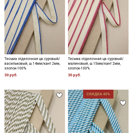
Тесьма отделочная цв.суровый/
Тесьма отделочная цв.суровый/
васильковый, ш.14мм/кант 2мм,
малиновый, ш.15мм/кант 2мм,
хлопок-100%
хлопок-100%
30 руб.
30 руб.
СКИДКА 40%