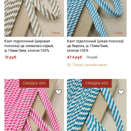
Кант отделочный (широкая
Кант отделочный (узкая полоска)
полоска) цв.оливково-серый,
цв.бирюза, ш.15мм/5мм,
ш.15мм/3мм, хлопок-100%
хлопок-100%
72 руб.
47.4 руб.
79 руб.
Только онлайн-заказ
СКИДКА 40%
СКИДКА 40%