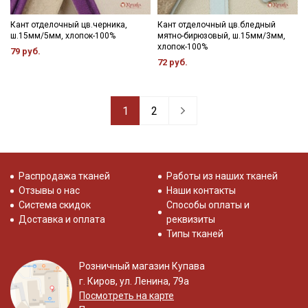
Кант отделочный цв.черника,
Кант отделочный цв.бледный
ш.15мм/5мм, хлопок-100%
мятно-бирюзовый, ш.15мм/3мм,
хлопок-100%
79 руб.
72 руб.
1
2
Распродажа тканей
Работы из наших тканей
Отзывы о нас
Наши контакты
Система скидок
Способы оплаты и
Доставка и оплата
реквизиты
Типы тканей
Розничный магазин Купава
г. Киров, ул. Ленина, 79а
Посмотреть на карте