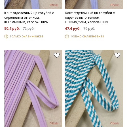
Кант отделочный цв.голубой с
Кант отделочный цв.голубой с
сиреневым оттенком,
сиреневым оттенком,
ш.15мм/3мм, хлопок-100%
ш.15мм/5мм, хлопок-100%
50.4 руб.
72 руб.
47.4 руб.
79 руб.
Только онлайн-заказ
Только онлайн-заказ