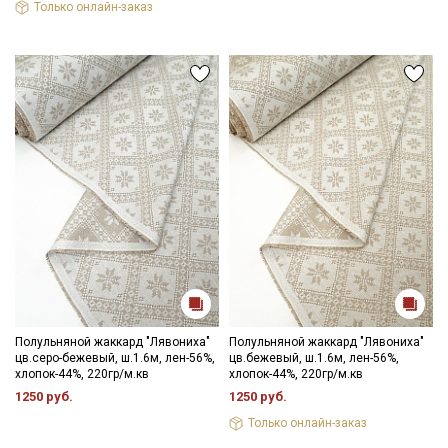
Только онлайн-заказ
Полульняной жаккард "Лявониха"
Полульняной жаккард "Лявониха"
цв.серо-бежевый, ш.1.6м, лен-56%,
цв.бежевый, ш.1.6м, лен-56%,
хлопок-44%, 220гр/м.кв
хлопок-44%, 220гр/м.кв
1250 руб.
1250 руб.
Только онлайн-заказ