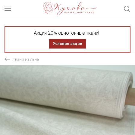
Акция 20% однотонные ткани!
Условия акции
Ткани из льна