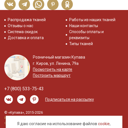
Распродажа тканей
Работы из наших тканей
Отзывы о нас
Наши контакты
Система скидок
Способы оплаты и
Доставка и оплата
реквизиты
Типы тканей
Розничный магазин Купава
г. Киров, ул. Ленина, 79а
Посмотреть на карте
Построить маршрут
+7 (800) 533-75-43
Подписаться на рассылку
© «Купава», 2015-2026
Информация на сайте не является публичной
офертой.
Я даю согласие на использование файлов
cookie
,