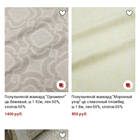
Полульняной жаккард "Орнамент"
Полульняной жаккард "Морозный
цв.бежевый, ш.1.92м, лен-50%,
узор" цв.сливочный пломбир,
хлопок-50%
ш.1.8м, лен-50%, хлопок-50%
1400 руб.
850 руб.