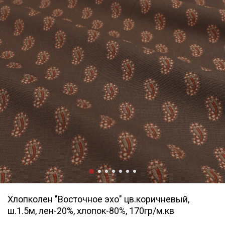
Хлопколен "Восточное эхо" цв.коричневый,
ш.1.5м, лен-20%, хлопок-80%, 170гр/м.кв