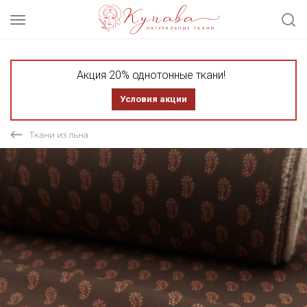
Акция 20% однотонные ткани!
Условия акции
Ткани из льна