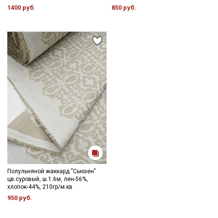
1400 руб.
850 руб.
Полульняной жаккард "Сьюзен"
цв.суровый, ш.1.6м, лен-56%,
хлопок-44%, 210гр/м.кв
950 руб.