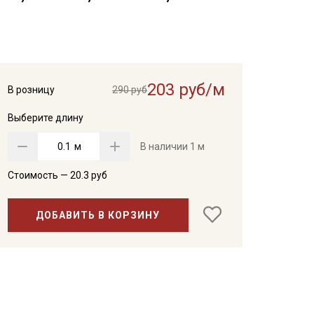
203 руб/м
В розницу
290 руб
Выберите длину
м
В наличии
1 м
Стоимость —
20.3
руб
ДОБАВИТЬ В КОРЗИНУ