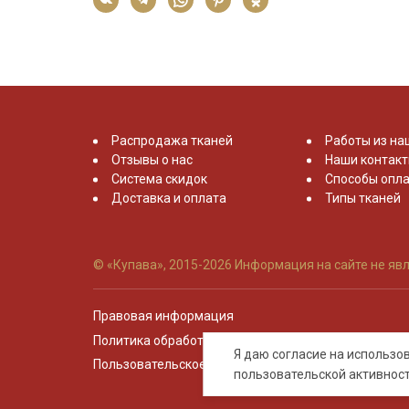
Распродажа тканей
Работы из на
Отзывы о нас
Наши контак
Система скидок
Способы опла
Доставка и оплата
Типы тканей
© «Купава», 2015-2026
Информация на сайте не явл
Правовая информация
Политика обработки персональных данных
Я даю согласие на использ
Пользовательское соглашение
пользовательской активнос