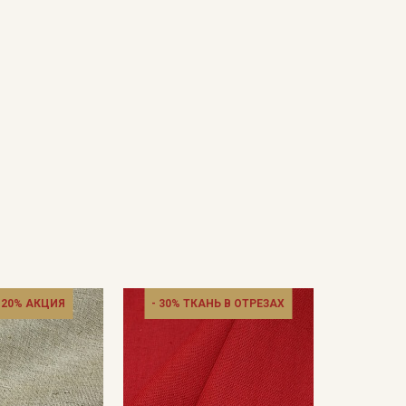
 20% АКЦИЯ
- 30% ТКАНЬ В ОТРЕЗАХ