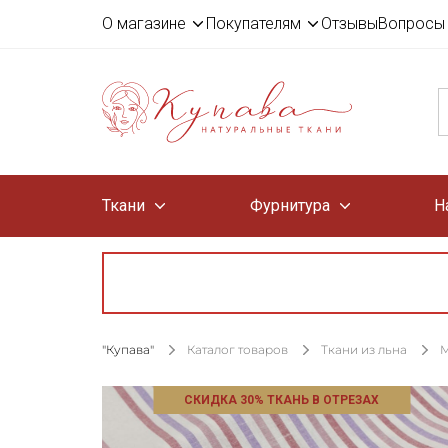
О магазине
Покупателям
Отзывы
Вопросы 
Ткани
Фурнитура
Н
"Купава"
Каталог товаров
Ткани из льна
М
СКИДКА 30% ТКАНЬ В ОТРЕЗАХ