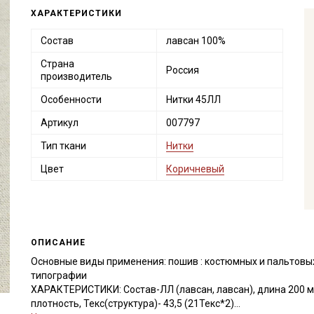
ХАРАКТЕРИСТИКИ
Состав
лавсан 100%
Страна
Россия
производитель
Особенности
Нитки 45ЛЛ
Артикул
007797
Тип ткани
Нитки
Цвет
Коричневый
ОПИСАНИЕ
Основные виды применения: пошив : костюмных и пальтовых
типографии
ХАРАКТЕРИСТИКИ: Состав-ЛЛ (лавсан, лавсан), длина 200 м,
плотность, Текс(структура)- 43,5 (21Текс*2)