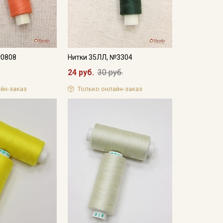
№0808
Нитки 35ЛЛ, №3304
24 руб.
30 руб.
йн-заказ
Только онлайн-заказ