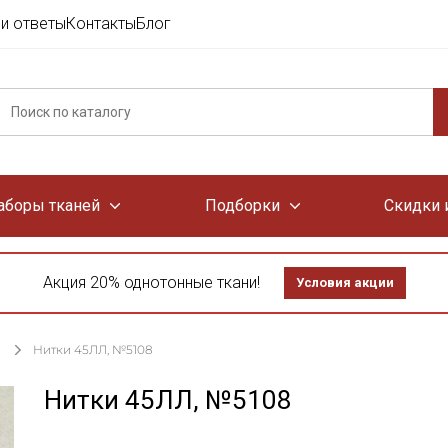
и ответы
Контакты
Блог
аборы тканей
Подборки
Скидки 
Акция 20% однотонные ткани!
Условия акции
Нитки 45ЛЛ, №5108
Нитки 45ЛЛ, №5108