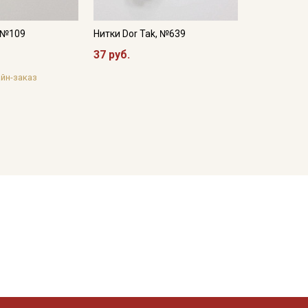
, №109
Нитки Dor Tak, №639
37 руб.
йн-заказ