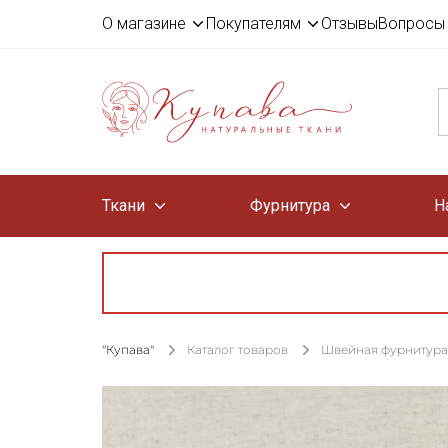
О магазине
Покупателям
Отзывы
Вопросы 
Ткани
Фурнитура
Н
"Купава"
Каталог товаров
Швейная фурнитура