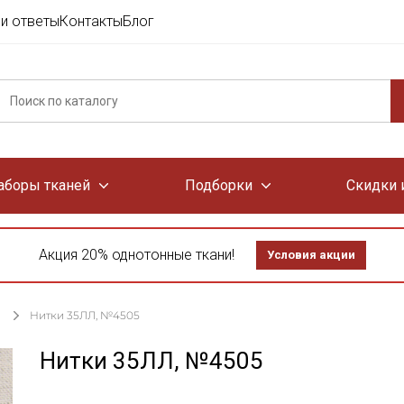
и ответы
Контакты
Блог
аборы тканей
Подборки
Скидки 
Акция 20% однотонные ткани!
Условия акции
Нитки 35ЛЛ, №4505
Нитки 35ЛЛ, №4505