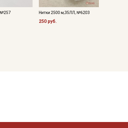
, №257
Нитки 2500 м,35ЛЛ, №6203
250 руб.