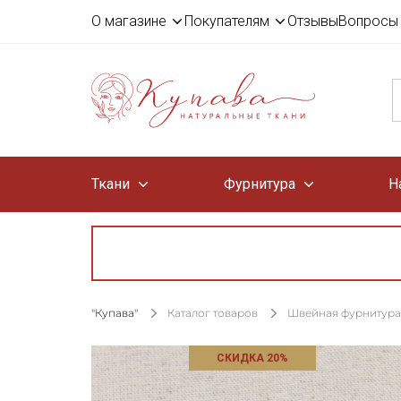
О магазине
Покупателям
Отзывы
Вопросы 
Ткани
Фурнитура
Н
"Купава"
Каталог товаров
Швейная фурнитура
СКИДКА 20%