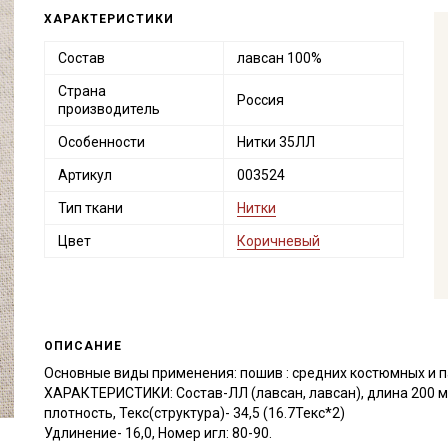
ХАРАКТЕРИСТИКИ
Состав
лавсан 100%
Страна
Россия
производитель
Особенности
Нитки 35ЛЛ
Артикул
003524
Тип ткани
Нитки
Цвет
Коричневый
ОПИСАНИЕ
Основные виды применения: пошив : средних костюмных и п
ХАРАКТЕРИСТИКИ: Состав-ЛЛ (лавсан, лавсан), длина 200 м,
плотность, Текс(структура)- 34,5 (16.7Текс*2)
Удлинение- 16,0, Номер игл: 80-90.