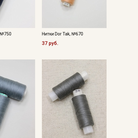
, №750
Нитки Dor Tak, №670
37 руб.