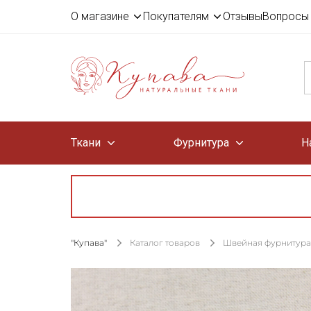
О магазине
Покупателям
Отзывы
Вопросы 
Ткани
Фурнитура
Н
"Купава"
Каталог товаров
Швейная фурнитура