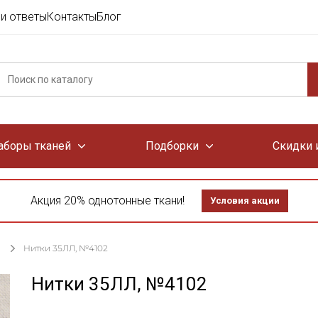
и ответы
Контакты
Блог
аборы тканей
Подборки
Скидки 
Акция 20% однотонные ткани!
Условия акции
Нитки 35ЛЛ, №4102
Нитки 35ЛЛ, №4102