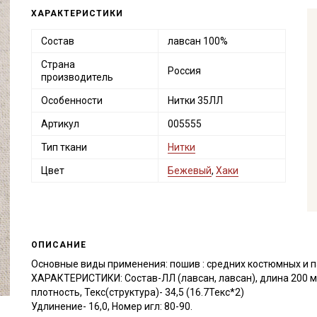
ХАРАКТЕРИСТИКИ
Состав
лавсан 100%
Страна
Россия
производитель
Особенности
Нитки 35ЛЛ
Артикул
005555
Тип ткани
Нитки
Цвет
Бежевый
,
Хаки
ОПИСАНИЕ
Основные виды применения: пошив : средних костюмных и п
ХАРАКТЕРИСТИКИ: Состав-ЛЛ (лавсан, лавсан), длина 200 м,
плотность, Текс(структура)- 34,5 (16.7Текс*2)
Удлинение- 16,0, Номер игл: 80-90.