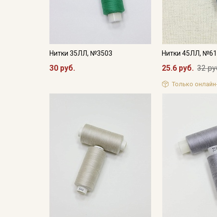
Нитки 35ЛЛ, №3503
Нитки 45ЛЛ, №6
30 руб.
25.6 руб.
32 ру
Только онлайн