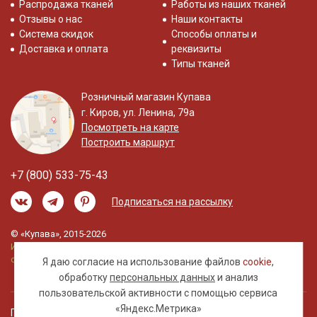
Распродажа тканей
Работы из наших тканей
Отзывы о нас
Наши контакты
Система скидок
Способы оплаты и
Доставка и оплата
реквизиты
Типы тканей
Розничный магазин Купава
г. Киров, ул. Ленина, 79а
Посмотреть на карте
Построить маршрут
+7 (800) 533-75-43
Подписаться на рассылку
© «Купава», 2015-2026
Информация на сайте не является публичной
офертой.
Я даю согласие на использование файлов
cookie
,
обработку
персональных данных
и анализ
пользовательской активности с помощью сервиса
«Яндекс.Метрика»
Правовая информация