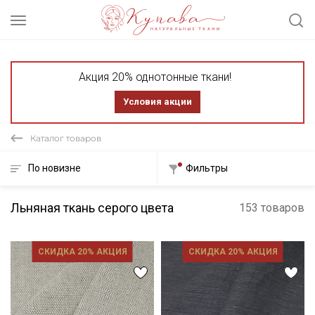
Акция 20% однотонные ткани!
Условия акции
Каталог товаров
По новизне
Фильтры
Льняная ткань серого цвета
153 товаров
СКИДКА 20% АКЦИЯ
СКИДКА 20% АКЦИЯ