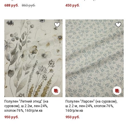
688 руб.
860 руб.
450 руб.
Полулен "Летний этюд" (на
Полулен "Ларсен" (на суровом),
суровом), ш.2.2м, лен-24%,
ш.2.2 м, лен-24%, хлопок-76%,
хлопок-76%, 160гр/м.кв
160гр/м.кв
950 руб.
950 руб.