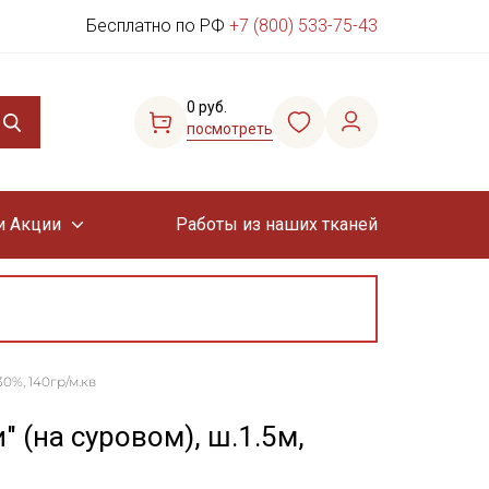
Бесплатно по РФ
+7 (800) 533-75-43
0 руб.
посмотреть
и Акции
Работы из наших тканей
0%, 140гр/м.кв
 (на суровом), ш.1.5м,