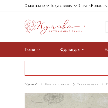
О магазине
Покупателям
Отзывы
Вопросы 
Ткани
Фурнитура
Н
"Купава"
Каталог товаров
Ткани из льна
П