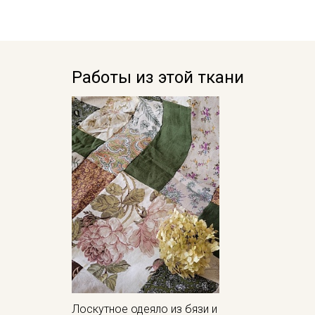
Работы из этой ткани
Лоскутное одеяло из бязи и