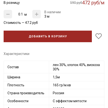
472 руб/м
В розницу
590 руб
В наличии
м
3 м
Стоимость —
47.2
руб
ДОБАВИТЬ В КОРЗИНУ
Характеристики
лен 30%, хлопок 40%, вискоза
Состав
30%
Ширина
1,5м
Плотность
165 гр/м.кв
Страна производитель
Россия
Особенности
С эффектом мятости