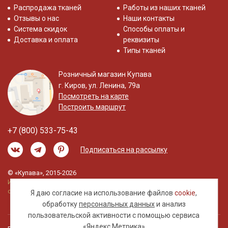
Распродажа тканей
Работы из наших тканей
Отзывы о нас
Наши контакты
Система скидок
Способы оплаты и
Доставка и оплата
реквизиты
Типы тканей
Розничный магазин Купава
г. Киров, ул. Ленина, 79а
Посмотреть на карте
Построить маршрут
+7 (800) 533-75-43
Подписаться на рассылку
© «Купава», 2015-2026
Информация на сайте не является публичной
офертой.
Я даю согласие на использование файлов
cookie
,
обработку
персональных данных
и анализ
пользовательской активности с помощью сервиса
«Яндекс.Метрика»