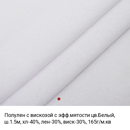
Полулен с вискозой с эфф.мятости цв.Белый,
ш.1.5м, хл-40%, лен-30%, виск-30%, 165г/м.кв