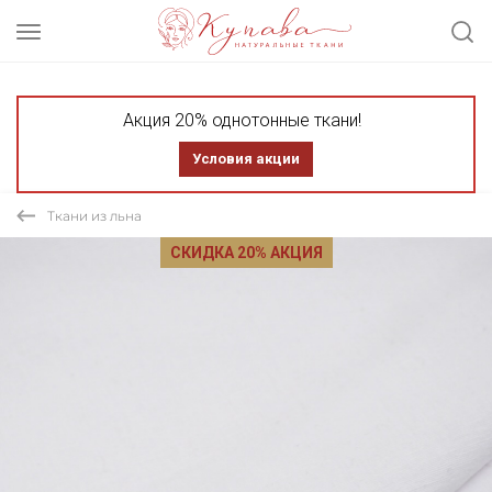
Акция 20% однотонные ткани!
Условия акции
Ткани из льна
СКИДКА 20% АКЦИЯ