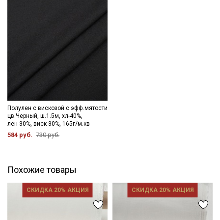
Полулен с вискозой с эфф.мятости
цв.Черный, ш.1.5м, хл-40%,
лен-30%, виск-30%, 165г/м.кв
584 руб.
730 руб.
Похожие товары
СКИДКА 20% АКЦИЯ
СКИДКА 20% АКЦИЯ