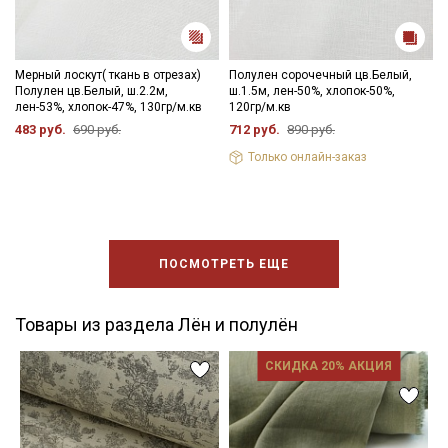
Мерный лоскут( ткань в отрезах)
Полулен сорочечный цв.Белый,
Полулен цв.Белый, ш.2.2м,
ш.1.5м, лен-50%, хлопок-50%,
лен-53%, хлопок-47%, 130гр/м.кв
120гр/м.кв
483 руб.
690 руб.
712 руб.
890 руб.
Только онлайн-заказ
ПОСМОТРЕТЬ ЕЩЕ
Товары из раздела Лён и полулён
СКИДКА 20% АКЦИЯ