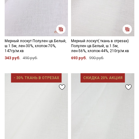
Мерный лоскут Полулен цв.Белый,
Мерный лоскут( ткань в отрезах)
ш.1.5м, лен-30%, хлопок-70%,
Полулен цв.Белый, ш.1.5м,
147гр/м.кв
лен-56%, хлопок-44%, 210гр/м.кв
343 руб.
490 руб.
693 руб.
990 руб.
- 30% ТКАНЬ В ОТРЕЗАХ
СКИДКА 20% АКЦИЯ