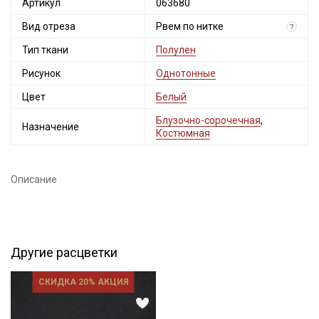
Артикул
063680
Вид отреза
Рвем по нитке
?
Тип ткани
Полулен
Рисунок
Однотонные
Цвет
Белый
Блузочно-сорочечная
,
Назначение
Костюмная
Описание
Другие расцветки
СКИДКА 20% АКЦИЯ