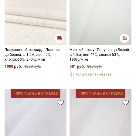
Полульняной жаккард "Полоска"
Мерный лоскут Полулен цв.Белый,
цв.белый, ш.1.5м, лен-40%,
ш.1.5м, лен-47%, хлопок-53%,
хлопок-60%, 240гр/м.кв
190гр/м.кв
1000 руб.
1250 руб.
581 руб.
830 руб.
Только онлайн-заказ
- 30% ТКАНЬ В ОТРЕЗАХ
- 30% ТКАНЬ В ОТРЕЗАХ