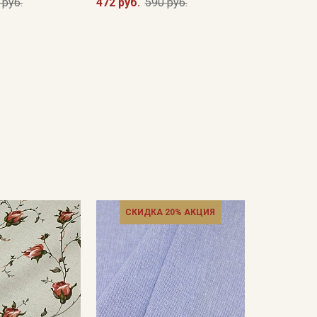
 руб.
472 руб.
590 руб.
СКИДКА 20% АКЦИЯ