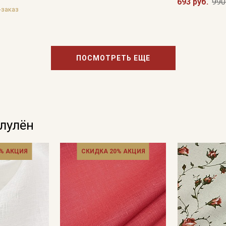
693 руб.
990
-заказ
ПОСМОТРЕТЬ ЕЩЕ
олулён
% АКЦИЯ
СКИДКА 20% АКЦИЯ