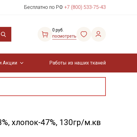
Бесплатно по РФ
+7 (800) 533-75-43
0 руб.
посмотреть
и Акции
Работы из наших тканей
3%, хлопок-47%, 130гр/м.кв