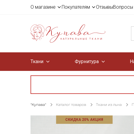
О магазине
Покупателям
Отзывы
Вопросы 
Ткани
Фурнитура
Н
"Купава"
Каталог товаров
Ткани из льна
П
СКИДКА 20% АКЦИЯ