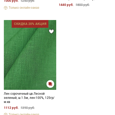
1000 руб.
1250 руб.
1440 руб.
1800 руб.
Только онлайн-заказ
СКИДКА 20% АКЦИЯ
Лен сорочечный цв.Лесной
зеленый, ш.1.5м, лен-100%, 125гр/
м.кв
1112 руб.
1390 руб.
Только онлайн-заказ