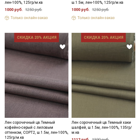
лен-100%, 125гр/м.кв
ш.1.5м, лен-100%, 125гр/м.кв
1000 руб.
1250 руб.
1000 руб.
1250 руб.
Только онлайн-заказ
Только онлайн-заказ
СКИДКА 20% АКЦИЯ
СКИДКА 20% АКЦИЯ
Лен сорочечный цв.Темный
Лен сорочечный цв.Темный хаки
кофейно-серый с лиловым
шалфей, ш.1.5м, лен-100%, 135гр/
оттенком, СОРТ2, ш.1.5м, лен-100%,
м.кв
125гр/м.кв
1112 руб.
1390 руб.