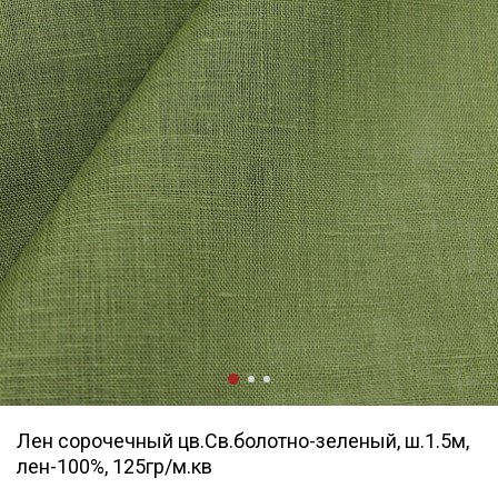
Лен сорочечный цв.Св.болотно-зеленый, ш.1.5м,
лен-100%, 125гр/м.кв