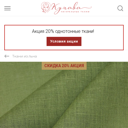
Акция 20% однотонные ткани!
Условия акции
Ткани из льна
СКИДКА 20% АКЦИЯ