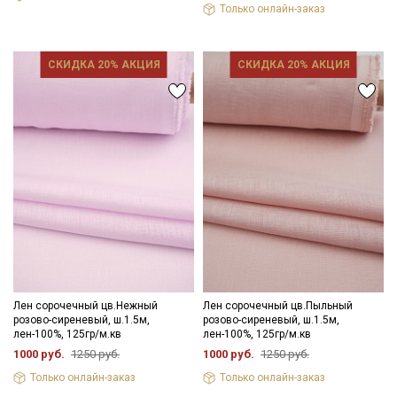
Только онлайн-заказ
СКИДКА 20% АКЦИЯ
СКИДКА 20% АКЦИЯ
Лен сорочечный цв.Нежный
Лен сорочечный цв.Пыльный
розово-сиреневый, ш.1.5м,
розово-сиреневый, ш.1.5м,
лен-100%, 125гр/м.кв
лен-100%, 125гр/м.кв
1000 руб.
1250 руб.
1000 руб.
1250 руб.
Только онлайн-заказ
Только онлайн-заказ