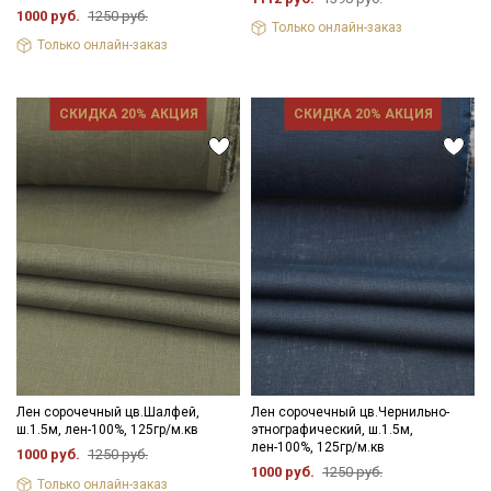
1000 руб.
1250 руб.
Только онлайн-заказ
Только онлайн-заказ
СКИДКА 20% АКЦИЯ
СКИДКА 20% АКЦИЯ
Лен сорочечный цв.Шалфей,
Лен сорочечный цв.Чернильно-
ш.1.5м, лен-100%, 125гр/м.кв
этнографический, ш.1.5м,
лен-100%, 125гр/м.кв
1000 руб.
1250 руб.
1000 руб.
1250 руб.
Только онлайн-заказ