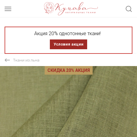
Акция 20% однотонные ткани!
Условия акции
Ткани из льна
СКИДКА 20% АКЦИЯ