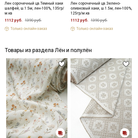
Лен сорочечный цв.Темный хаки
Лен сорочечный цв.Зелено-
шалфей, ш.1.5м, лен-100%, 135гр/
оливковый хаки, ш.1.5м, лен-100%,
м.кв
125гр/м.кв
1112 руб.
1390 руб.
1112 руб.
1390 руб.
Только онлайн-заказ
Только онлайн-заказ
Товары из раздела Лён и полулён