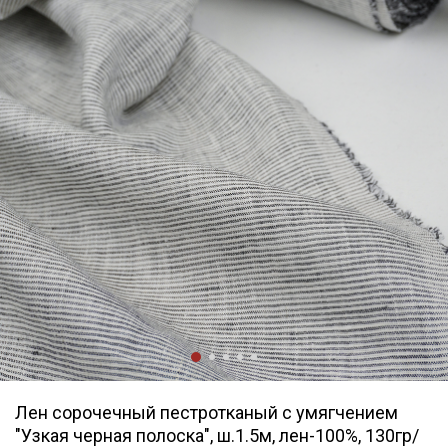
Лен сорочечный пестротканый с умягчением
"Узкая черная полоска", ш.1.5м, лен-100%, 130гр/