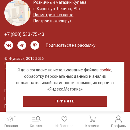
Розничный магазин Купава
г. Киров, ул. Ленина, 79а
Посмотреть на карте
Построить маршрут
+7 (800) 533-75-43
Подписаться на рассылку
© «Купава», 2015-2026
Информация на сайте не является публичной
офертой.
Я даю согласие на использование файлов
cookie
,
обработку
персональных данных
и анализ
пользовательской активности с помощью сервиса
«Яндекс.Метрика»
Правовая информация
Политика обработки персональных данных
ПРИНЯТЬ
Пользовательское соглашение
Главная
Каталог
Избранное
Корзина
Профиль