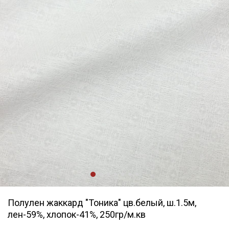
Полулен жаккард "Тоника" цв.белый, ш.1.5м,
лен-59%, хлопок-41%, 250гр/м.кв