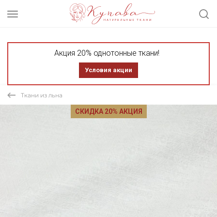
Акция 20% однотонные ткани!
Условия акции
Ткани из льна
СКИДКА 20% АКЦИЯ