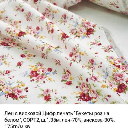
Лен с вискозой Цифр.печать "Букеты роз на
белом", СОРТ2, ш.1.35м, лен-70%, вискоза-30%,
175гр/м.кв