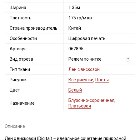
Ширина
1.35м
Плотность
175 гр/м.кв
Страна производитель
Китай
Особенности
Цифровая печать
Артикул
062895
Вид отреза
Режем по нитке
?
Тип ткани
Лен с вискозой
Рисунок
Все рисунки
,
Цветы
Цвет
Белый
Блузочно-сорочечная
,
Назначение
Платьевая
Описание
Лен с вискозой (Digital) – идеальное сочетание природной