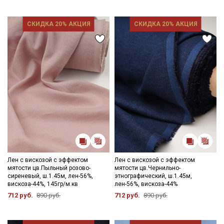
СКИДКА 20% АКЦИЯ
СКИДКА 20% АКЦИЯ
Лен с вискозой с эффектом
Лен с вискозой с эффектом
мятости цв.Пыльный розово-
мятости цв.Чернильно-
сиреневый, ш.1.45м, лен-56%,
этнографический, ш.1.45м,
вискоза-44%, 145гр/м.кв
лен-56%, вискоза-44%
712 руб.
890 руб.
712 руб.
890 руб.