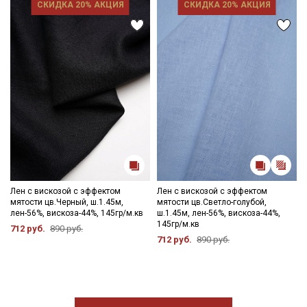
СКИДКА 20% АКЦИЯ
СКИДКА 20% АКЦИЯ
Лен с вискозой с эффектом
Лен с вискозой с эффектом
мятости цв.Черный, ш.1.45м,
мятости цв.Светло-голубой,
лен-56%, вискоза-44%, 145гр/м.кв
ш.1.45м, лен-56%, вискоза-44%,
145гр/м.кв
712 руб.
890 руб.
712 руб.
890 руб.