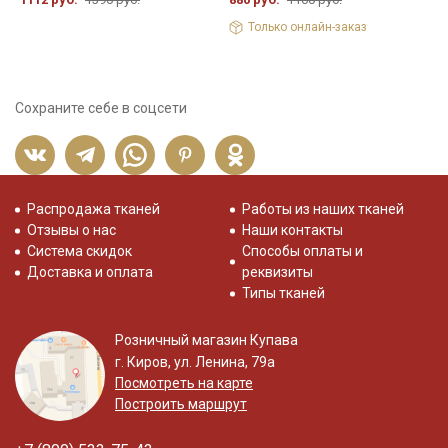
Только онлайн-заказ
Сохраните себе в соцсети
Распродажа тканей
Работы из наших тканей
Отзывы о нас
Наши контакты
Система скидок
Способы оплаты и
Доставка и оплата
реквизиты
Типы тканей
Розничный магазин Купава
г. Киров, ул. Ленина, 79а
Посмотреть на карте
Построить маршрут