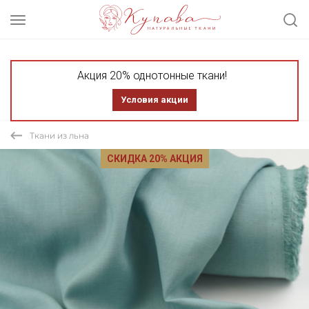
Акция 20% однотонные ткани!
Условия акции
Ткани из льна
СКИДКА 20% АКЦИЯ