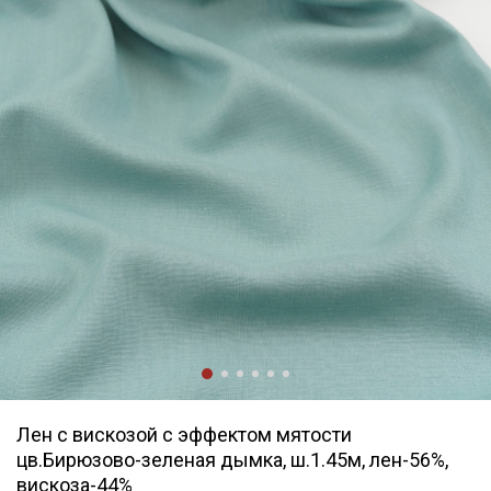
Лен с вискозой с эффектом мятости
цв.Бирюзово-зеленая дымка, ш.1.45м, лен-56%,
вискоза-44%