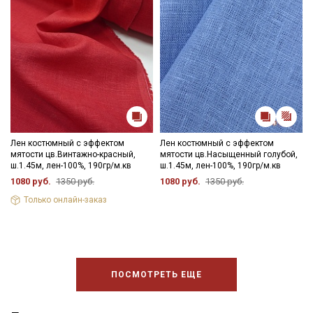
Лен костюмный с эффектом
Лен костюмный с эффектом
мятости цв.Винтажно-красный,
мятости цв.Насыщенный голубой,
ш.1.45м, лен-100%, 190гр/м.кв
ш.1.45м, лен-100%, 190гр/м.кв
1080 руб.
1350 руб.
1080 руб.
1350 руб.
Только онлайн-заказ
ПОСМОТРЕТЬ ЕЩЕ