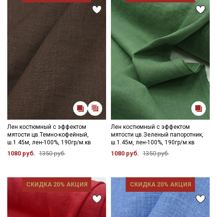
Лен костюмный с эффектом
Лен костюмный с эффектом
мятости цв.Темно-кофейный,
мятости цв.Зеленый папоротник,
ш.1.45м, лен-100%, 190гр/м.кв
ш.1.45м, лен-100%, 190гр/м.кв
1080 руб.
1350 руб.
1080 руб.
1350 руб.
СКИДКА 20% АКЦИЯ
СКИДКА 20% АКЦИЯ